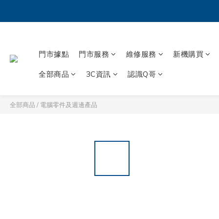
門市據點
門市服務
維修服務
新機購買
全部商品
3C資訊
認識Q哥
全部商品
/
電腦零件及週邊產品