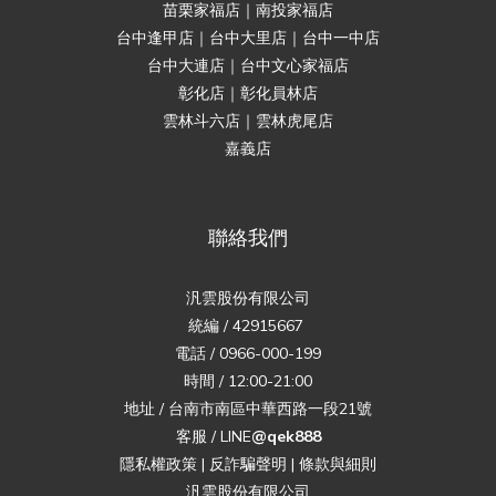
苗栗家福店｜南投家福店
台中逢甲店｜台中大里店｜台中一中店
台中大連店｜台中文心家福店
彰化店｜彰化員林店
雲林斗六店｜雲林虎尾店
嘉義店
聯絡我們
汎雲股份有限公司
統編 / 42915667
電話 / 0966-000-199
時間 / 12:00-21:00
地址 / 台南市南區中華西路一段21號
客服 / LINE
@qek888
隱私權政策
|
反詐騙聲明
|
條款與細則
汎雲股份有限公司