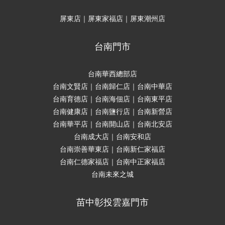
屏東店｜屏東家福店｜屏東潮州店
台南門市
台南華西總部店
台南文賢店｜台南歸仁店｜台南中華店
台南育德店｜台南海佃店｜台南東平店
台南健康店｜台南鹽行店｜台南新營店
台南華平店｜台南開山店｜台南北安店
台南成大店｜台南安和店
台南崇善華東店｜台南新仁家福店
台南仁德家福店｜台南中正家福店
台南未來之城
苗中彰投雲嘉門市