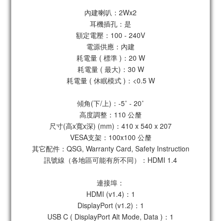
內建喇叭：2Wx2
耳機插孔：是
額定電壓：100 - 240V
電源供應：內建
耗電量 ( 標準 )：20 W
耗電量 ( 最大)：30 W
耗電量 ( 休眠模式 )：<0.5 W
傾角(下/上)：-5˚ - 20˚
高度調整：110 公釐
尺寸(高x寬x深) (mm)：410 x 540 x 207
VESA支架：100x100 公釐
其它配件：QSG, Warranty Card, Safety Instruction
訊號線（各地區可能有所不同）：HDMI 1.4
連接埠：
HDMI (v1.4)：1
DisplayPort (v1.2)：1
USB C ( DisplayPort Alt Mode, Data )：1