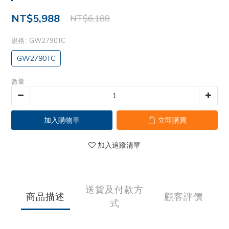
NT$5,988
NT$6,188
規格
: GW2790TC
GW2790TC
數量
加入購物車
立即購買
加入追蹤清單
送貨及付款方
商品描述
顧客評價
式