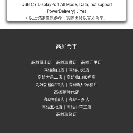
USB C ( DisplayPort Alt Mode, Data, not support
PowerDelivery)：Yes
※ 以上資訊僅供參考，實際出貨以官方為準。
高屏門市
高雄鳳山店｜高雄瑞豐店｜高雄五甲店
高雄自由店｜高雄小港店
高雄大昌二店｜高雄鼎山家福店
高雄新楠家福店｜高雄鳳甲家福店
高雄夢時代店
高雄明誠店｜高雄三多店
高雄五福店｜高雄中華三店
高雄瑞隆店