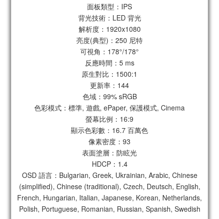
面板類型：IPS
背光技術：LED 背光
解析度：1920x1080
亮度(典型)：250 尼特
可視角：178°/178°
反應時間：5 ms
原生對比：1500:1
更新率：144
色域：99% sRGB
色彩模式：標準, 遊戲, ePaper, 保護模式, Cinema
螢幕比例：16:9
顯示色彩數：16.7 百萬色
像素密度：93
表面塗層：防眩光
HDCP：1.4
OSD 語言：Bulgarian, Greek, Ukrainian, Arabic, Chinese
(simplified), Chinese (traditional), Czech, Deutsch, English,
French, Hungarian, Italian, Japanese, Korean, Netherlands,
Polish, Portuguese, Romanian, Russian, Spanish, Swedish