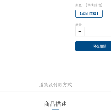
顏色
: 【單抽 隨機】
【單抽 隨機】
數量
現在預購
送貨及付款方式
商品描述