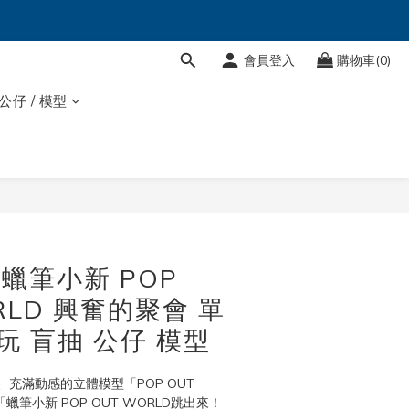
會員登入
購物車(0)
 公仔 / 模型
立即購買
T 蠟筆小新 POP
RLD 興奮的聚會 單
玩 盲抽 公仔 模型
充滿動感的立體模型「POP OUT 
蠟筆小新 POP OUT WORLD跳出來！