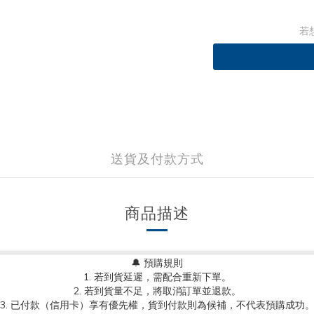
若
送貨及付款方式
商品描述
🔔 預購規則
1. 若到貨延遲，需配合重新下單。
2. 若到貨量不足，將取消訂單並退款。
3. 已付款（信用卡）享有優先權，貨到付款則為候補，不代表預購成功