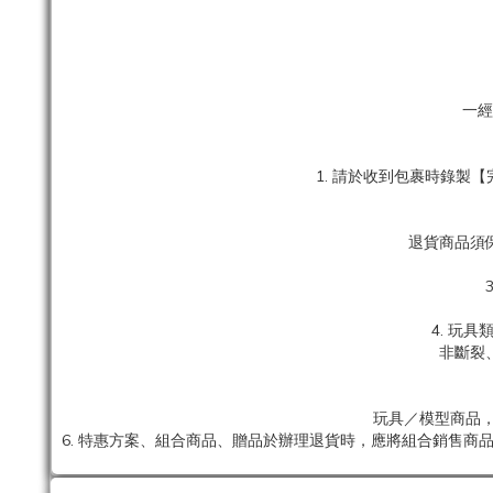
一經
1. 請於收到包裹時錄
退貨商品須
4. 玩
非斷裂
玩具／模型商品，
6. 特惠方案、組合商品、贈品於辦理退貨時，應將組合銷售