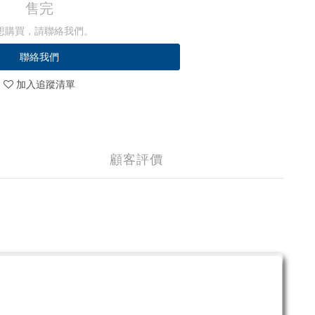
售完
想購買，請聯絡我們。
聯絡我們
加入追蹤清單
顧客評價
。