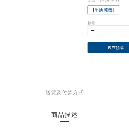
【單抽 隨機】
數量
現在預購
送貨及付款方式
商品描述