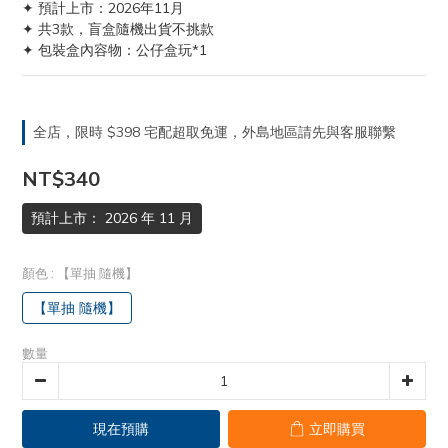
✦ 預計上市：2026年11月
✦ 共3款，盲盒隨機出貨不挑款
✦ 包裝盒內容物：公仔盒玩*1
全店，限時 $398 宅配超取免運，外島地區請先與客服聯繫
NT$340
預計上市： 2026 年 11 月
顏色
: 【單抽 隨機】
【單抽 隨機】
數量
現在預購
立即購買