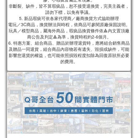
非斷裂、缺件，皆不算瑕疵品，恕不接受退換貨，完美主義者，
請勿下標，以免有爭議。
5. 新品瑕疵可依各家代理商／廠商換貨方式協助辦理
電玩／3C商品，換貨辦法與時程，依商品可參閱原廠保固說明。
玩具／模型商品，屬海外商品，瑕疵品換貨條件依🔺內文置頂廠
商公告及判定🔺為準，換貨時程約2-6個月。
6. 特惠方案、組合商品、贈品於辦理退貨時，應將組合銷售商品
及贈品一同退貨，組合商品內容物若有遺失、毀損或缺件，可能
影響您退貨的權益，也可能依照損毀程度扣除為回復原狀所必要
的費用。