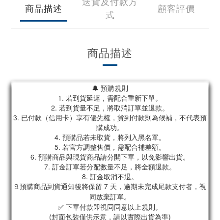
送貨及付款方
商品描述
顧客評價
式
商品描述
🔔 預購規則
1. 若到貨延遲，需配合重新下單。
2. 若到貨量不足，將取消訂單並退款。
3. 已付款（信用卡）享有優先權，貨到付款則為候補，不代表預
購成功。
4. 預購品若未取貨，將列入黑名單。
5. 若官方調整售價，需配合補差額。
6. 預購商品與現貨商品請分開下單，以免影響出貨。
7. 訂金訂單若分配數量不足，將全額退款。
8. 訂金取消不退。
9.預購商品到貨通知後將保留 7 天，逾期未完成尾款支付者，視
同放棄訂單。
✅ 下單付款即視同同意以上規則。
(封面包裝僅供示意，請以實際出貨為準)