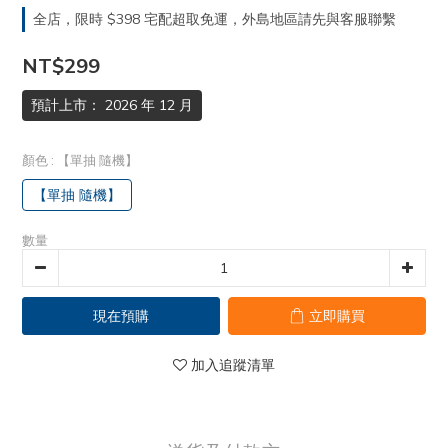
全店，限時 $398 宅配超取免運，外島地區請先與客服聯繫
NT$299
預計上市： 2026 年 12 月
顏色
: 【單抽 隨機】
【單抽 隨機】
數量
現在預購
立即購買
加入追蹤清單