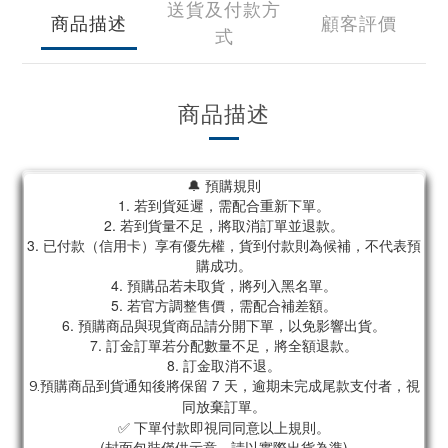
送貨及付款方
商品描述
顧客評價
式
商品描述
🔔 預購規則
1. 若到貨延遲，需配合重新下單。
2. 若到貨量不足，將取消訂單並退款。
3. 已付款（信用卡）享有優先權，貨到付款則為候補，不代表預
購成功。
4. 預購品若未取貨，將列入黑名單。
5. 若官方調整售價，需配合補差額。
6. 預購商品與現貨商品請分開下單，以免影響出貨。
7. 訂金訂單若分配數量不足，將全額退款。
8. 訂金取消不退。
9.預購商品到貨通知後將保留 7 天，逾期未完成尾款支付者，視
同放棄訂單。
✅ 下單付款即視同同意以上規則。
(封面包裝僅供示意，請以實際出貨為準)