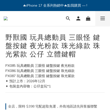
🔥iPhone 17 全系列熱銷中🔥點我購買 — !
🔥iPhone 17 全系列熱銷中🔥點我購買 — !
💕加入Q哥 Line 新好友領優惠券！🎫
🔥iPhone 17 全系列熱銷中🔥點我購買 — !
野獸國 玩具總動員 三眼怪 鍵
盤按鍵 夜光粉款 珠光綠款 珠
光紫款 公仔 立體鍵帽
PX085 玩具總動員 三眼怪 鍵盤按鍵 夜光粉款
PX086 玩具總動員 三眼怪 鍵盤按鍵 珠光綠款
PX087 玩具總動員 三眼怪 鍵盤按鍵 珠光紫款
✦ 預計上市：2026年12月
✦ 包裝盒內容物：公仔盒玩*1
全店，限時 $398 宅配超取免運，外島地區請先與客服聯繫