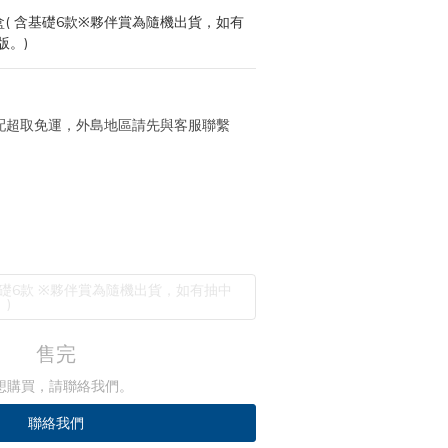
盒( 含基礎6款※夥伴賞為隨機出貨，如有
版。)
 宅配超取免運，外島地區請先與客服聯繫
礎6款 ※夥伴賞為隨機出貨，如有抽中
)
售完
想購買，請聯絡我們。
聯絡我們