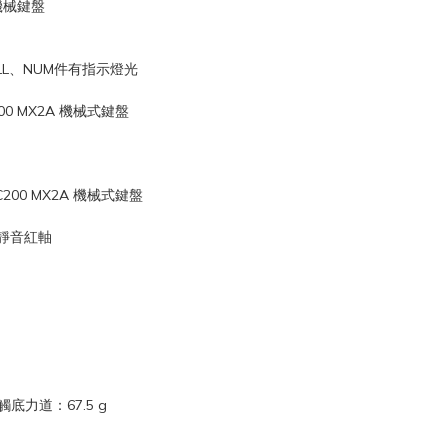
線機械鍵盤
ROLL、NUM件有指示燈光
200 MX2A 機械式鍵盤
C200 MX2A 機械式鍵盤
/靜音紅軸
底力道：67.5 g