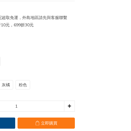
 宅配超取免運，外島地區請先與客服聯繫
10元，699折30元
灰橘
粉色
立即購買