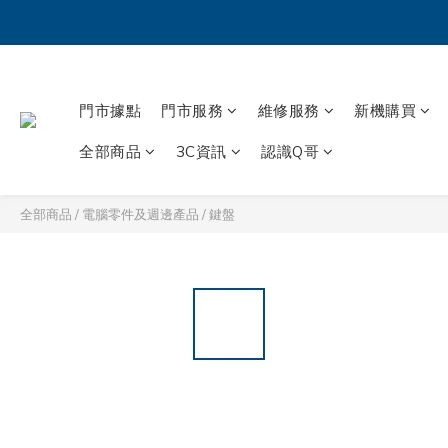
門市據點
門市服務
維修服務
新機購買
全部商品
3C資訊
認識Q哥
全部商品
/
電腦零件及週邊產品
/
鍵盤