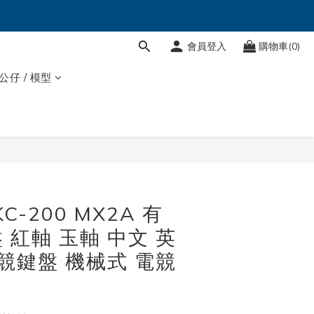
會員登入
購物車(0)
 公仔 / 模型
立即購買
KC-200 MX2A 有
 紅軸 玉軸 中文 英
電競鍵盤 機械式 電競