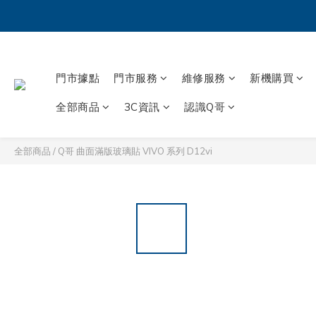
門市據點
門市服務
維修服務
新機購買
全部商品
3C資訊
認識Q哥
全部商品
/
Q哥 曲面滿版玻璃貼 VIVO 系列 D12vi