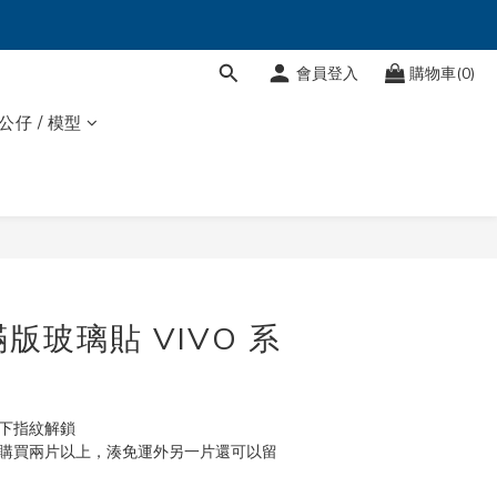
會員登入
購物車(0)
 公仔 / 模型
立即購買
版玻璃貼 VIVO 系
幕下指紋解鎖
次購買兩片以上，湊免運外另一片還可以留