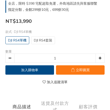
全店，限時 $398 宅配超取免運，外島地區請先與客服聯繫
指定分類，全館299折10元，699折30元
NT$13,990
款式
: DJI RS4單機
DJI RS4單機
DJI RS4套裝
數量
加入購物車
立即購買
加入追蹤清單
送貨及付款方
商品描述
顧客評價
式