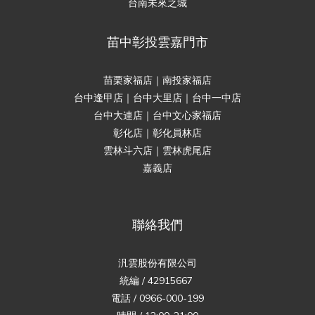
台南未來之城
苗中彰投雲嘉門市
苗栗家福店｜南投家福店
台中逢甲店｜台中大里店｜台中一中店
台中大連店｜台中文心家福店
彰化店｜彰化員林店
雲林斗六店｜雲林虎尾店
嘉義店
聯絡我們
汎雲股份有限公司
統編 / 42915667
電話 / 0966-000-199