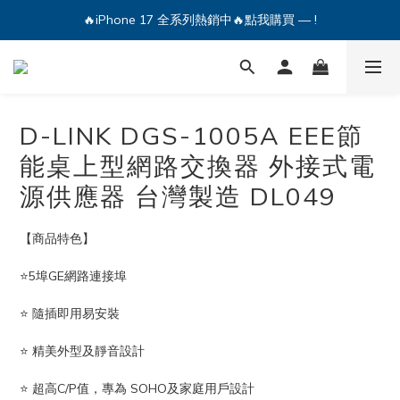
🔥iPhone 17 全系列熱銷中🔥點我購買 — !
🔥iPhone 17 全系列熱銷中🔥點我購買 — !
💕加入Q哥 Line 新好友領優惠券！🎫
🔥iPhone 17 全系列熱銷中🔥點我購買 — !
D-LINK DGS-1005A EEE節
能桌上型網路交換器 外接式電
源供應器 台灣製造 DL049
【商品特色】
⭐5埠GE網路連接埠
⭐ 隨插即用易安裝
⭐ 精美外型及靜音設計
⭐ 超高C/P值，專為 SOHO及家庭用戶設計