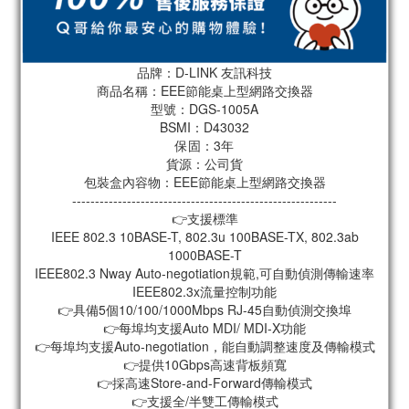
品牌：D-LINK 友訊科技
商品名稱：EEE節能桌上型網路交換器
型號：DGS-1005A
BSMI：D43032
保固：3年
貨源：公司貨
包裝盒內容物：EEE節能桌上型網路交換器
----------------------------------------------------------
👉支援標準
IEEE 802.3 10BASE-T, 802.3u 100BASE-TX, 802.3ab
1000BASE-T
IEEE802.3 Nway Auto-negotiation規範,可自動偵測傳輸速率
IEEE802.3x流量控制功能
👉具備5個10/100/1000Mbps RJ-45自動偵測交換埠
👉每埠均支援Auto MDI/ MDI-X功能
👉每埠均支援Auto-negotiation，能自動調整速度及傳輸模式
👉提供10Gbps高速背板頻寬
👉採高速Store-and-Forward傳輸模式
👉支援全/半雙工傳輸模式