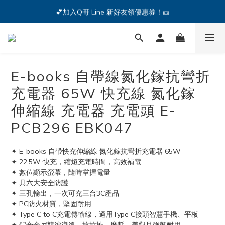
🔥iPhone 17 全系列熱銷中🔥點我購買 — !
💕加入Q哥 Line 新好友領優惠券！🎫
🔥iPhone 17 全系列熱銷中🔥點我購買 — !
E-books 自帶線氮化鎵抗彎折
充電器 65W 快充線 氮化鎵
伸縮線 充電器 充電頭 E-
PCB296 EBK047
✦ E-books 自帶快充伸縮線 氮化鎵抗彎折充電器 65W 
✦ 22.5W 快充，縮短充電時間，高效補電
✦ 數位顯示螢幕，隨時掌握電量
✦ 具六大安全防護
✦ 三孔輸出，一次可充三台3C產品
✦ PC防火材質，堅固耐用
✦ Type C to C充電傳輸線，適用Type C接頭智慧手機、平板