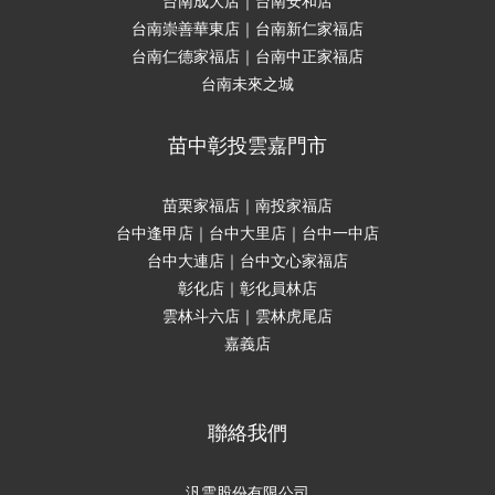
台南成大店｜台南安和店
台南崇善華東店｜台南新仁家福店
台南仁德家福店｜台南中正家福店
台南未來之城
苗中彰投雲嘉門市
苗栗家福店｜南投家福店
台中逢甲店｜台中大里店｜台中一中店
台中大連店｜台中文心家福店
彰化店｜彰化員林店
雲林斗六店｜雲林虎尾店
嘉義店
聯絡我們
立即購買
汎雲股份有限公司