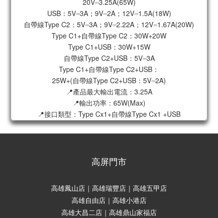
20V⎓3.25A(65W)
USB：5V⎓3A；9V⎓2A；12V⎓1.5A(18W)
自帶線Type C2：5V⎓3A；9V⎓2.22A；12V⎓1.67A(20W)
Type C1+自帶線Type C2：30W+20W
Type C1+USB：30W+15W
自帶線Type C2+USB：5V⎓3A
Type C1+自帶線Type C2+USB：
25W+(自帶線Type C2+USB：5V⎓2A)
📍產品最大輸出電流：3.25A
📍輸出功率：65W(Max)
📍接口類型：Type Cx1+自帶線Type Cx1 +USB
高屏門市
高雄鳳山店｜高雄瑞豐店｜高雄五甲店
高雄自由店｜高雄小港店
高雄大昌二店｜高雄鼎山家福店