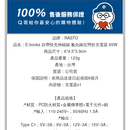
品牌：RASTO
品名：E-books 自帶快充伸縮線 氮化鎵抗彎折充電器 65W
商品尺寸：6*4.5*3.9cm
產品重量：123g
產地：台灣
貨源：公司貨
保固說明：依商品送達日起保固6個月
內容物：充電器x1
【產品規格】
📍材質：PC防火材質+金屬傳導體+電子元件+銅
📍輸入：110-240V~，50/60Hz 1.5A
📍輸出：
Type C1：5V⎓3A；9V⎓3A；12V⎓3A；15V⎓3A；