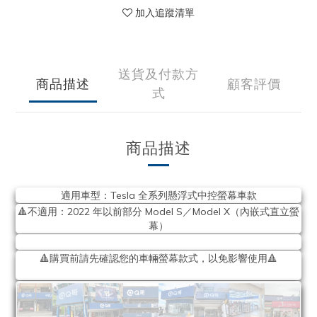
加入追蹤清單
送貨及付款方
商品描述
顧客評價
式
商品描述
適用車型：Tesla 全系列懸浮式中控螢幕車款
🔺不適用：2022 年以前部分 Model S／Model X（內嵌式直立螢
幕）
🔺購買前請先確認您的車輛螢幕款式，以免影響使用🔺