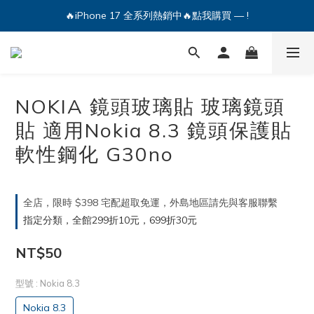
🔥iPhone 17 全系列熱銷中🔥點我購買 — !
🔥iPhone 17 全系列熱銷中🔥點我購買 — !
💕加入Q哥 Line 新好友領優惠券！🎫
🔥iPhone 17 全系列熱銷中🔥點我購買 — !
NOKIA 鏡頭玻璃貼 玻璃鏡頭
貼 適用Nokia 8.3 鏡頭保護貼
軟性鋼化 G30no
全店，限時 $398 宅配超取免運，外島地區請先與客服聯繫
指定分類，全館299折10元，699折30元
NT$50
型號
: Nokia 8.3
Nokia 8.3