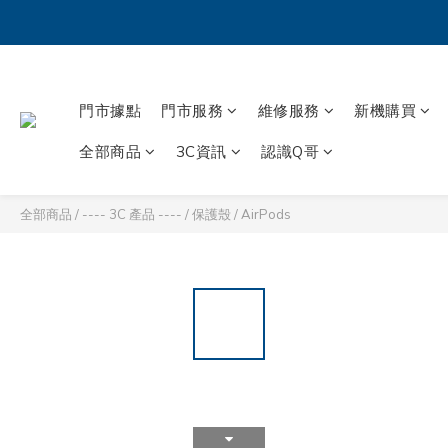
門市據點
門市服務
維修服務
新機購買
全部商品
3C資訊
認識Q哥
全部商品
/
---- 3C 產品 ----
/
保護殼
/
AirPods