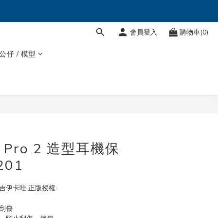
會員登入
購物車(0)
 公仔 / 模型
立即購買
 4 Pro 2 造型耳機保
201
吉伊卡哇 正版授權
刮傷