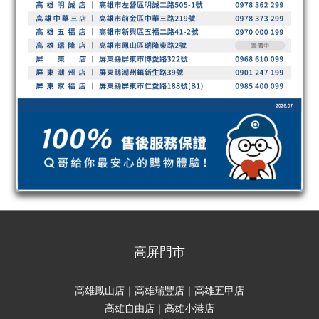
高屏門市
高雄鳳山店｜高雄瑞豐店｜高雄五甲店
高雄自由店｜高雄小港店