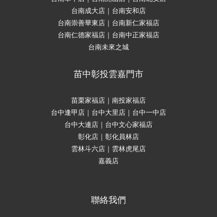
台南成大店｜台南安和店
台南崇善華東店｜台南新仁家福店
台南仁德家福店｜台南中正家福店
台南未來之城
苗中彰投雲嘉門市
苗栗家福店｜南投家福店
台中逢甲店｜台中大里店｜台中一中店
台中大連店｜台中文心家福店
彰化店｜彰化員林店
雲林斗六店｜雲林虎尾店
嘉義店
聯絡我們