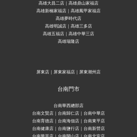
高雄大昌二店｜高雄鼎山家福店
高雄新楠家福店｜高雄鳳甲家福店
高雄夢時代店
高雄明誠店｜高雄三多店
高雄五福店｜高雄中華三店
高雄瑞隆店
屏東店｜屏東家福店｜屏東潮州店
台南門市
台南華西總部店
台南文賢店｜台南歸仁店｜台南中華店
台南育德店｜台南海佃店｜台南東平店
台南健康店｜台南鹽行店｜台南新營店
台南華平店｜台南開山店｜台南北安店