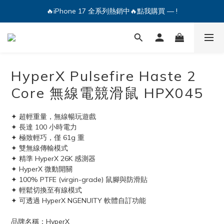
🔥iPhone 17 全系列熱銷中🔥點我購買 — !
🔥iPhone 17 全系列熱銷中🔥點我購買 — !
💕加入Q哥 Line 新好友領優惠券！🎫
🔥iPhone 17 全系列熱銷中🔥點我購買 — !
HyperX Pulsefire Haste 2
Core 無線電競滑鼠 HPX045
✦ 超輕重量，無線暢玩遊戲
✦ 長達 100 小時電力
✦ 極致輕巧，僅 61g 重
✦ 雙無線傳輸模式 
✦ 精準 HyperX 26K 感測器
✦ HyperX 微動開關
✦ 100% PTFE (virgin-grade) 鼠腳與防滑貼
✦ 輕鬆切換至有線模式
✦ 可透過 HyperX NGENUITY 軟體自訂功能
品牌名稱：HyperX