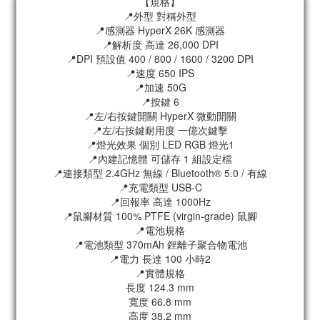
【規格】
📍外型 對稱外型
📍感測器 HyperX 26K 感測器
📍解析度 高達 26,000 DPI
📍DPI 預設值 400 / 800 / 1600 / 3200 DPI
📍速度 650 IPS
📍加速 50G
📍按鍵 6
📍左/右按鍵開關 HyperX 微動開關
📍左/右按鍵耐用度 一億次鍵擊
📍燈光效果 個別 LED RGB 燈光1
📍內建記憶體 可儲存 1 組設定檔
📍連接類型 2.4GHz 無線 / Bluetooth® 5.0 / 有線
📍充電類型 USB-C
📍回報率 高達 1000Hz
📍鼠腳材質 100% PTFE (virgin-grade) 鼠腳
📍電池規格
📍電池類型 370mAh 鋰離子聚合物電池
📍電力 長達 100 小時2
📍實體規格
長度 124.3 mm
寬度 66.8 mm
高度 38.2 mm