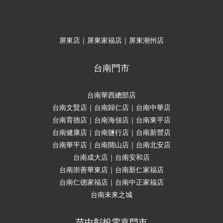
屏東店｜屏東家福店｜屏東潮州店
台南門市
台南華西總部店
台南文賢店｜台南歸仁店｜台南中華店
台南育德店｜台南海佃店｜台南東平店
台南健康店｜台南鹽行店｜台南新營店
台南華平店｜台南開山店｜台南北安店
台南成大店｜台南安和店
台南崇善華東店｜台南新仁家福店
台南仁德家福店｜台南中正家福店
台南未來之城
苗中彰投雲嘉門市