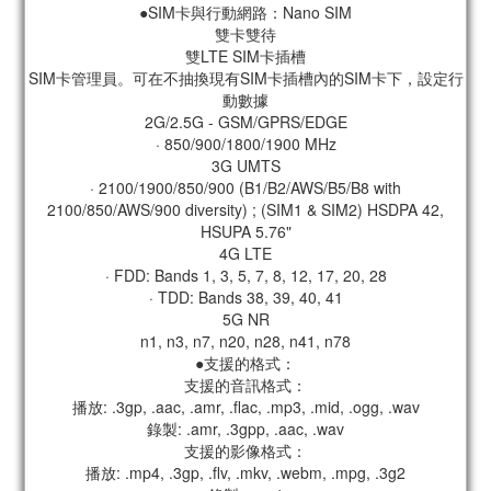
●SIM卡與行動網路：Nano SIM
雙卡雙待
雙LTE SIM卡插槽
SIM卡管理員。可在不抽換現有SIM卡插槽內的SIM卡下，設定行
動數據
2G/2.5G - GSM/GPRS/EDGE
· 850/900/1800/1900 MHz
3G UMTS
· 2100/1900/850/900 (B1/B2/AWS/B5/B8 with
2100/850/AWS/900 diversity) ; (SIM1 & SIM2) HSDPA 42,
HSUPA 5.76"
4G LTE
· FDD: Bands 1, 3, 5, 7, 8, 12, 17, 20, 28
· TDD: Bands 38, 39, 40, 41
5G NR
n1, n3, n7, n20, n28, n41, n78
●支援的格式：
支援的音訊格式：
播放: .3gp, .aac, .amr, .flac, .mp3, .mid, .ogg, .wav
錄製: .amr, .3gpp, .aac, .wav
支援的影像格式：
播放: .mp4, .3gp, .flv, .mkv, .webm, .mpg, .3g2