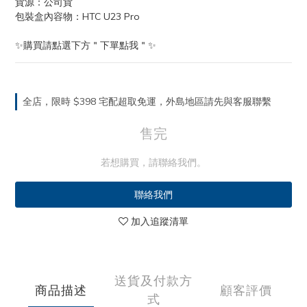
貨源：公司貨
包裝盒內容物：HTC U23 Pro
✨購買請點選下方＂下單點我＂✨
全店，限時 $398 宅配超取免運，外島地區請先與客服聯繫
售完
若想購買，請聯絡我們。
聯絡我們
加入追蹤清單
送貨及付款方
商品描述
顧客評價
式