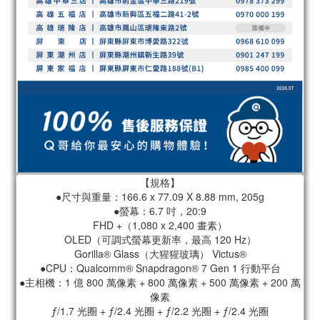
【規格】
●尺寸與重量：166.6 x 77.09 X 8.88 mm, 205g
●螢幕：6.7 吋，20:9
FHD +（1,080 x 2,400 畫素）
OLED（可調式螢幕更新率，最高 120 Hz）
Gorilla® Glass（大猩猩玻璃） Victus®
●CPU：Qualcomm® Snapdragon® 7 Gen 1 行動平台
●主相機：1 億 800 萬像素 + 800 萬像素 + 500 萬像素 + 200 萬
像素
ƒ/1.7 光圈 + ƒ/2.4 光圈 + ƒ/2.2 光圈 + ƒ/2.4 光圈​