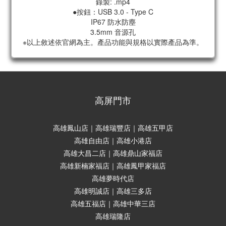
錄製: .mp4
●按鈕：USB 3.0 - Type C
IP67 防水防塵
3.5mm 音源孔​
※以上敘述依官網為主。產品功能與規格以實際產品為準。
高屏門市
高雄鳳山店｜高雄瑞豐店｜高雄五甲店
高雄自由店｜高雄小港店
高雄大昌二店｜高雄鼎山家福店
高雄新楠家福店｜高雄鳳甲家福店
高雄夢時代店
高雄明誠店｜高雄三多店
高雄五福店｜高雄中華三店
高雄瑞隆店