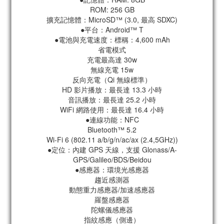
ROM: 256 GB
擴充記憶體：MicroSD™ (3.0, 最高 SDXC)
●平台：Android™ T
●電池與充電速度：標稱：4,600 mAh
省電模式
充電最高達 30w
無線充電 15w
反向充電（Qi 無線標準）
HD 影片播放：最長達 13.3 小時
音訊播放：最長達 25.2 小時
WiFi 網路使用：最長達 16.4 小時
●連線功能：NFC
Bluetooth™ 5.2
Wi-Fi 6 (802.11 a/b/g/n/ac/ax (2.4,5GHz))
●定位：內建 GPS 天線，支援 Glonass/A-
GPS/Galileo/BDS/Beidou
●感應器：環境光感應器
趨近感測器
動態重力感應器/加速感應器
羅盤感應器
陀螺儀感應器
指紋感應（側邊）