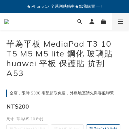
🔥iPhone 17 全系列熱銷中🔥點我購買 — !
🔥iPhone 17 全系列熱銷中🔥點我購買 — !
💕加入Q哥 Line 新好友領優惠券！🎫
🔥iPhone 17 全系列熱銷中🔥點我購買 — !
華為平板 MediaPad T3 10
T5 M5 M5 lite 鋼化 玻璃貼
huawei 平板 保護貼 抗刮
A53
全店，限時 $398 宅配超取免運，外島地區請先與客服聯繫
NT$200
尺寸
: 華為M5(10.8寸)