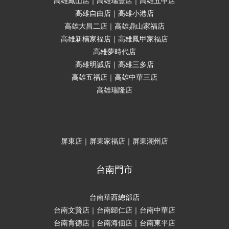
高雄鳳山店｜高雄瑞豐店｜高雄五甲店
高雄自由店｜高雄小港店
高雄大昌二店｜高雄鼎山家福店
高雄新楠家福店｜高雄鳳甲家福店
高雄夢時代店
高雄明誠店｜高雄三多店
高雄五福店｜高雄中華三店
高雄瑞隆店
屏東店｜屏東家福店｜屏東潮州店
台南門市
台南華西總部店
台南文賢店｜台南歸仁店｜台南中華店
台南育德店｜台南海佃店｜台南東平店