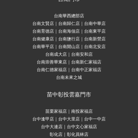
台南華西總部店
台南文賢店｜台南歸仁店｜台南中華店
台南育德店｜台南海佃店｜台南東平店
台南健康店｜台南鹽行店｜台南新營店
台南華平店｜台南開山店｜台南北安店
台南成大店｜台南安和店
台南崇善華東店｜台南新仁家福店
台南仁德家福店｜台南中正家福店
台南未來之城
苗中彰投雲嘉門市
苗栗家福店｜南投家福店
台中逢甲店｜台中大里店｜台中一中店
台中大連店｜台中文心家福店
彰化店｜彰化員林店