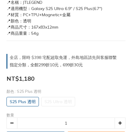
📍名稱：JTLEGEND
📍適用機型：Galaxy S25 Ultra 6.9'' / S25 Plus(6.7'')
📍材質：PC+TPU+Magnetic+金屬
📍顏色：透明
📍商品尺寸：167x83x12mm
📍商品重量：54g
全店，限時 $398 宅配超取免運，外島地區請先與客服聯繫
指定分類，全館299折10元，699折30元
NT$1,180
顏色
: S25 Plus 透明
S25 Plus 透明
S25 Ultra 透明
數量