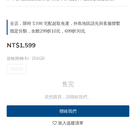
全店，限時 $398 宅配超取免運，外島地區請先與客服聯繫
指定分類，全館299折10元，699折30元
NT$1,599
規格(附轉卡)
: 256GB
256GB
售完
若想購買，請聯絡我們。
聯絡我們
加入追蹤清單