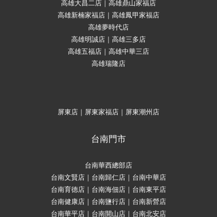
高雄大昌二店｜高雄鼎山家福店
高雄新楠家福店｜高雄鳳甲家福店
高雄夢時代店
高雄明誠店｜高雄三多店
高雄五福店｜高雄中華三店
高雄瑞隆店
屏東店｜屏東家福店｜屏東潮州店
台南門市
台南華西總部店
台南文賢店｜台南歸仁店｜台南中華店
台南育德店｜台南海佃店｜台南東平店
台南健康店｜台南鹽行店｜台南新營店
台南華平店｜台南開山店｜台南北安店