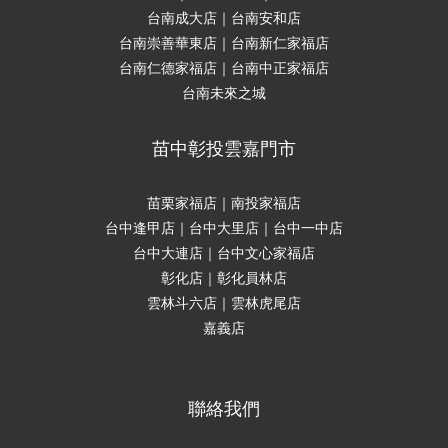
台南成大店｜台南安和店
台南崇善華東店｜台南新仁家福店
台南仁德家福店｜台南中正家福店
台南未來之城
苗中彰投雲嘉門市
苗栗家福店｜南投家福店
台中逢甲店｜台中大里店｜台中一中店
台中大連店｜台中文心家福店
彰化店｜彰化員林店
雲林斗六店｜雲林虎尾店
嘉義店
聯絡我們