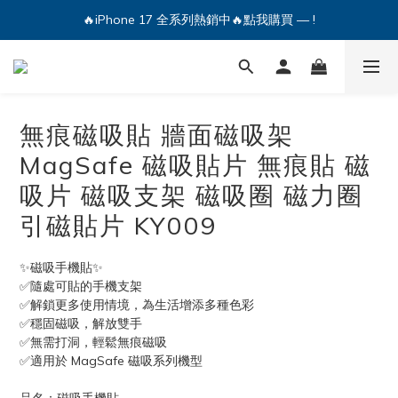
🔥iPhone 17 全系列熱銷中🔥點我購買 — !
💕加入Q哥 Line 新好友領優惠券！🎫
🔥iPhone 17 全系列熱銷中🔥點我購買 — !
無痕磁吸貼 牆面磁吸架
MagSafe 磁吸貼片 無痕貼 磁
吸片 磁吸支架 磁吸圈 磁力圈
引磁貼片 KY009
✨磁吸手機貼✨
✅隨處可貼的手機支架
✅解鎖更多使用情境，為生活增添多種色彩
✅穩固磁吸，解放雙手
✅無需打洞，輕鬆無痕磁吸
✅適用於 MagSafe 磁吸系列機型