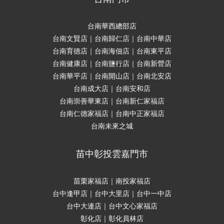
台南華西總部店
台南文賢店｜台南歸仁店｜台南中華店
台南育德店｜台南海佃店｜台南東平店
台南健康店｜台南鹽行店｜台南新營店
台南華平店｜台南開山店｜台南北安店
台南成大店｜台南安和店
台南崇善華東店｜台南新仁家福店
台南仁德家福店｜台南中正家福店
台南未來之城
苗中彰投雲嘉門市
苗栗家福店｜南投家福店
台中逢甲店｜台中大里店｜台中一中店
台中大連店｜台中文心家福店
彰化店｜彰化員林店