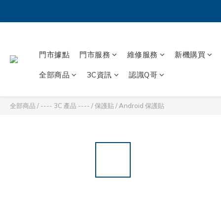
門市據點
門市服務
維修服務
新機購買
全部商品
3C資訊
認識Q哥
全部商品
/
---- 3C 產品 ----
/
保護貼
/
Android 保護貼