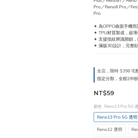
Plus／Reno8T／Reno 9
Pro／Reno6 Pro／Find
Pro
✦ 為OPPO曲面手機而
✦ TPU材質製成，超薄
✦ 支援指紋辨識開鎖
✦ 滿版3D設計，完整
全店，限時 $398
指定分類，全館299折
NT$59
顏色
: Reno13 Pro 5G
Reno13 Pro 5G 透明
Reno12 透明
Re