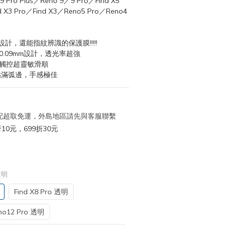
 Pro Plus／Reno 9／9 Pro／Find X5 
 X3 Pro／Find X3／Reno5 Pro／Reno4 
設計，還能指紋辨識的保護膜!!!!!
0.09mm設計，透光率超強
，觸控超靈敏滑順
貼滿弧邊，手感極佳
 宅配超取免運，外島地區請先與客服聯繫
10元，699折30元
 透明
Find X8 Pro 透明
no12 Pro 透明