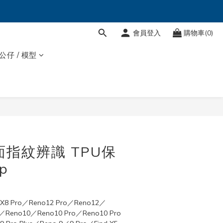
會員登入
購物車(0)
 公仔 / 模型
立即購買
面指紋辨識 TPU保
p
d X8 Pro／Reno12 Pro／Reno12／
／Reno10／Reno10 Pro／Reno10 Pro 