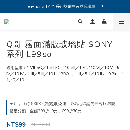
🔥iPhone 17 全系列熱銷中🔥點我購買 — !
🔥iPhone 17 全系列熱銷中🔥點我購買 — !
💕加入Q哥 Line 新好友領優惠券！🎫
🔥iPhone 17 全系列熱銷中🔥點我購買 — !
Q哥 霧面滿版玻璃貼 SONY
系列 L99so
適用型號：1 VIII 5G／1 VII 5G／10 VII／1 VI／10 VI／10 V／5 
IV／10 IV／1 III／5 III／10 III／PRO-I／1 II／5 II／10 II／10 Plus／
1／5／10
全店，限時 $398 宅配超取免運，外島地區請先與客服聯繫
指定分類，全館299折10元，699折30元
NT$99
NT$200