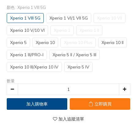
顏色
: Xperia 1 VIII 5G
Xperia 1 VIII 5G
Xperia 1 VI/1 VII 5G
Xperia 10 VII
Xperia 10 V/10 VI
Xperia 1
Xperia 1 II
Xperia 5
Xperia 10
Xperia 10 Plus
Xperia 10 II
Xperia 1 III/PRO-I
Xperia 5 II / Xperia 5 III
Xperia 10 III/Xperia 10 IV
Xperia 5 IV
數量
加入購物車
立即購買
加入追蹤清單