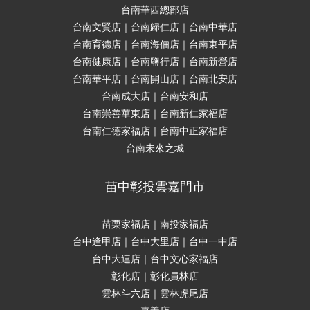
台南華西總部店
台南文賢店｜台南歸仁店｜台南中華店
台南育德店｜台南海佃店｜台南東平店
台南健康店｜台南鹽行店｜台南新營店
台南華平店｜台南開山店｜台南北安店
台南成大店｜台南安和店
台南崇善華東店｜台南新仁家福店
台南仁德家福店｜台南中正家福店
台南未來之城
苗中彰投雲嘉門市
苗栗家福店｜南投家福店
台中逢甲店｜台中大里店｜台中一中店
台中大連店｜台中文心家福店
彰化店｜彰化員林店
雲林斗六店｜雲林虎尾店