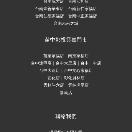
台南成大店｜台南安和店
台南崇善華東店｜台南新仁家福店
台南仁德家福店｜台南中正家福店
台南未來之城
苗中彰投雲嘉門市
苗栗家福店｜南投家福店
台中逢甲店｜台中大里店｜台中一中店
台中大連店｜台中文心家福店
彰化店｜彰化員林店
雲林斗六店｜雲林虎尾店
嘉義店
聯絡我們