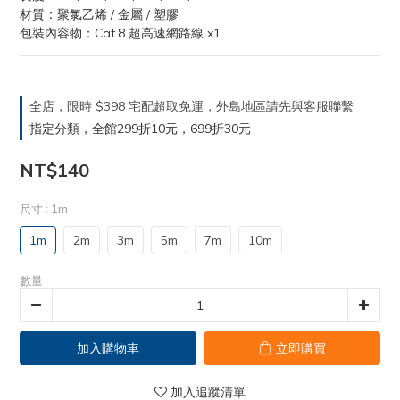
材質：聚氯乙烯 / 金屬 / 塑膠
包裝內容物：Cat.8 超高速網路線 x1
全店，限時 $398 宅配超取免運，外島地區請先與客服聯繫
指定分類，全館299折10元，699折30元
NT$140
尺寸
: 1m
1m
2m
3m
5m
7m
10m
數量
加入購物車
立即購買
加入追蹤清單