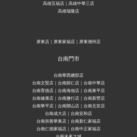
高雄五福店｜高雄中華三店
高雄瑞隆店
屏東店｜屏東家福店｜屏東潮州店
台南門市
台南華西總部店
台南文賢店｜台南歸仁店｜台南中華店
台南育德店｜台南海佃店｜台南東平店
台南健康店｜台南鹽行店｜台南新營店
台南華平店｜台南開山店｜台南北安店
台南成大店｜台南安和店
台南崇善華東店｜台南新仁家福店
台南仁德家福店｜台南中正家福店
台南未來之城