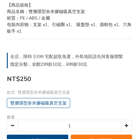
【商品規格】
商品名稱：雙層環型奈米膠磁吸真空支架
材質：PE / ABS / 金屬
包裝內容物：支架 x1、引磁圈 x1、 吸盤墊 x1、酒精包 x1、六角
板手 x1
全店，限時 $398 宅配超取免運，外島地區請先與客服聯繫
指定分類，全館299折10元，699折30元
NT$250
款式
: 雙層環型奈米膠磁吸真空支架
雙層環型奈米膠磁吸真空支架
數量