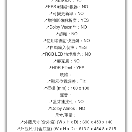
📍FPS 幀數計數器：NO
📍可變更新率：NO
📍增強影像解析度：YES
📍Dolby Vision™：NO
📍超頻：NO
📍使用者自訂快捷鍵：NO
📍自動輸入切換：YES
📍RGB LED 情境燈光：NO
📍麥克風：NO
📍HDR Effect：YES
硬體：
📍顯示位置調整：Tilt
📍壁掛 (mm)：100 x 100
聲音：
📍藍芽連接性：NO
📍Dolby Atmos：NO
尺寸/重量：
📍外觀尺寸(含外箱) (W x H x D)：690 x 450 x 140
📍外觀尺寸(含底座) (W x H x D)：613.2 x 454.8 x 215