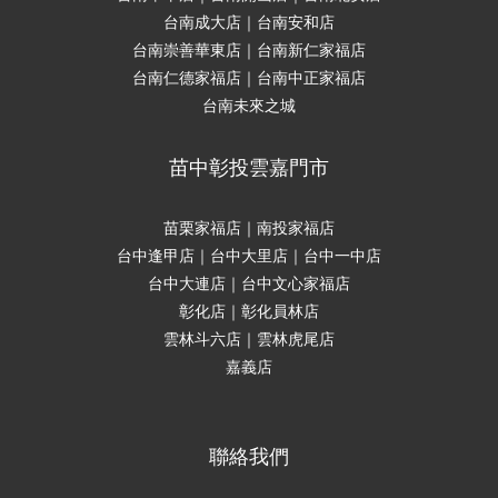
台南成大店｜台南安和店
台南崇善華東店｜台南新仁家福店
台南仁德家福店｜台南中正家福店
台南未來之城
苗中彰投雲嘉門市
苗栗家福店｜南投家福店
台中逢甲店｜台中大里店｜台中一中店
台中大連店｜台中文心家福店
彰化店｜彰化員林店
雲林斗六店｜雲林虎尾店
嘉義店
聯絡我們