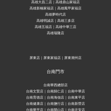
高雄大昌二店｜高雄鼎山家福店
高雄新楠家福店｜高雄鳳甲家福店
高雄夢時代店
高雄明誠店｜高雄三多店
高雄五福店｜高雄中華三店
高雄瑞隆店
屏東店｜屏東家福店｜屏東潮州店
台南門市
台南華西總部店
台南文賢店｜台南歸仁店｜台南中華店
台南育德店｜台南海佃店｜台南東平店
台南健康店｜台南鹽行店｜台南新營店
台南華平店｜台南開山店｜台南北安店