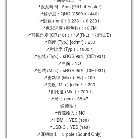
📍反應時間：5ms (GtG at Faster)
📍解析度：QHD (2560 x 1440)
📍點距 (mm)：0.2331 x 0.2331
📍色彩深度 (顏色數)：16.7M
📍可視角度 (CR≥10)：178º(R/L), 178º(U/D)
📍亮度 (Typ.) [cd/m²]：250
📍對比度 (Typ.)：1000:1
📍色域 (Typ.)：sRGB 99% (CIE1931)
📍曲面：NO
📍色域 (Min.)：sRGB 95% (CIE1931)
📍更新率 (Max.) [Hz]：100
📍亮度 (Min.) [cd/m²]：200
📍對比度 (Min.)：700:1
📍尺寸 (cm)：68.47
連接性：
📍音源輸入：NO
📍HDMI：YES (1ea)
📍USB-C：YES (1ea)
📍耳機輸出：3-pole (Sound Only)