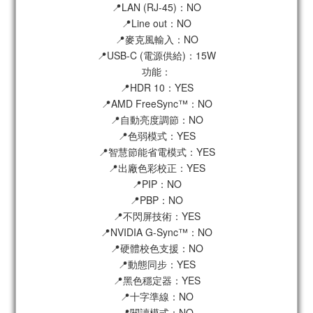
📍LAN (RJ-45)：NO
📍Line out：NO
📍麥克風輸入：NO
📍USB-C (電源供給)：15W
功能：
📍HDR 10：YES
📍AMD FreeSync™：NO
📍自動亮度調節：NO
📍色弱模式：YES
📍智慧節能省電模式：YES
📍出廠色彩校正：YES
📍PIP：NO
📍PBP：NO
📍不閃屏技術：YES
📍NVIDIA G-Sync™：NO
📍硬體校色支援：NO
📍動態同步：YES
📍黑色穩定器：YES
📍十字準線：NO
📍閱讀模式：NO