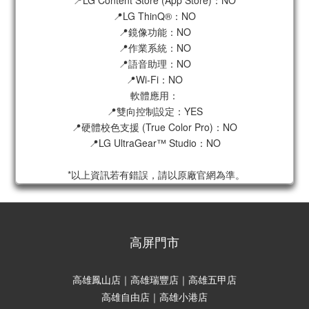
📍LG ThinQ®：NO
📍鏡像功能：NO
📍作業系統：NO
📍語音助理：NO
📍Wi-Fi：NO
軟體應用：
📍雙向控制設定：YES
📍硬體校色支援 (True Color Pro)：NO
📍LG UltraGear™ Studio：NO
 *以上資訊若有錯誤，請以原廠官網為準。
高屏門市
高雄鳳山店｜高雄瑞豐店｜高雄五甲店
高雄自由店｜高雄小港店