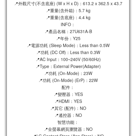
📍外觀尺寸(不含底座) (W x H x D)：613.2 x 362.5 x 43.7
📍重量(含外箱)：5.7 kg
📍重量(含底座)：4.4 kg
INFO：
📍產品名稱：27U631A-B
📍年份：Y25
📍電源功耗 (Sleep Mode)：Less than 0.5W
📍功耗 (DC Off)：Less than 0.3W
📍AC Input：100~240V (50/60Hz)
📍Type：External Power(Adapter)
📍功耗 (On-Mode)：23W
📍功耗 (On-Mode) (ErP)：22W
配件：
📍變壓器：YES
📍HDMI：YES
📍其它 (配件)：NO
📍遙控器：NO
智慧功能：
📍全螢幕網頁瀏覽器：NO
📍LG Content Store (App Store)：NO