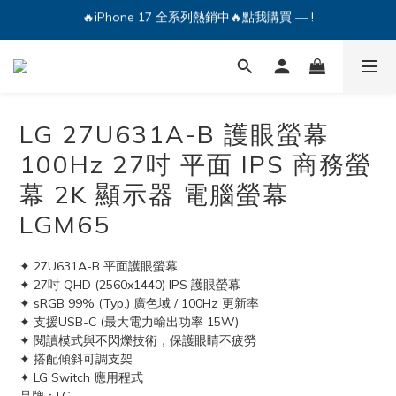
🔥iPhone 17 全系列熱銷中🔥點我購買 — !
💕加入Q哥 Line 新好友領優惠券！🎫
🔥iPhone 17 全系列熱銷中🔥點我購買 — !
LG 27U631A-B 護眼螢幕
100Hz 27吋 平面 IPS 商務螢
幕 2K 顯示器 電腦螢幕
LGM65
✦ 27U631A-B 平面護眼螢幕
✦ 27吋 QHD (2560x1440) IPS 護眼螢幕
✦ sRGB 99% (Typ.) 廣色域 / 100Hz 更新率
✦ 支援USB-C (最大電力輸出功率 15W)
✦ 閱讀模式與不閃爍技術，保護眼睛不疲勞
✦ 搭配傾斜可調支架
✦ LG Switch 應用程式