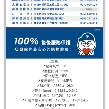
【規格】
📍螢幕尺寸：34
📍面板比例：21:9
📍面板類型：IPS
📍反應時間：1msMBR
📍解析度：2560 x 1080
📍點距 (mm)：0.3124 x 0.310
📍色彩深度 (顏色數)：16.7M
📍可視角度 (CR≥10)：178º(R/L), 178º(U/D)
📍亮度 (Typ.) [cd/m²]：400