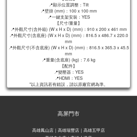
📍顯示位置調整：Tilt
📍壁掛 (mm)：100 x 100 mm
📍一鍵支架安裝：YES
【尺寸/重量】
📍外觀尺寸(含外箱) (W x H x D) (mm)：910 x 200 x 461 mm
📍外觀尺寸(含底座) (W x H x D) (mm)：816.5 x 486.7 x 220.0
mm
📍外觀尺寸(不含底座) (W x H x D) (mm)：816.5 x 365.3 x 45.5
mm
📍重量(含底座) (kg)：7.6 kg
【配件】
📍變壓器：YES
📍HDMI：YES
*以上資訊若有錯誤，請以原廠官網為準。
高屏門市
高雄鳳山店｜高雄瑞豐店｜高雄五甲店