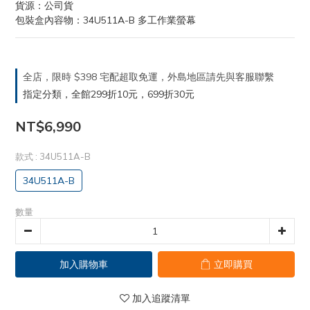
貨源：公司貨
包裝盒內容物：34U511A-B 多工作業螢幕
全店，限時 $398 宅配超取免運，外島地區請先與客服聯繫
指定分類，全館299折10元，699折30元
NT$6,990
款式
: 34U511A-B
34U511A-B
數量
加入購物車
立即購買
加入追蹤清單