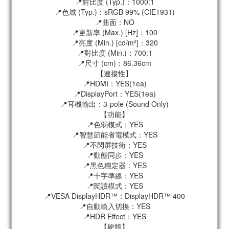
📍對比度 (Typ.)：1000:1
📍色域 (Typ.)：sRGB 99% (CIE1931)
📍曲面：NO
📍更新率 (Max.) [Hz]：100
📍亮度 (Min.) [cd/m²]：320
📍對比度 (Min.)：700:1
📍尺寸 (cm)：86.36cm
【連接性】
📍HDMI：YES(1ea)
📍DisplayPort：YES(1ea)
📍耳機輸出：3-pole (Sound Only)
【功能】
📍色弱模式：YES
📍智慧節能省電模式：YES
📍不閃屏技術：YES
📍動態同步：YES
📍黑色穩定器：YES
📍十字準線：YES
📍閱讀模式：YES
📍VESA DisplayHDR™：DisplayHDR™ 400
📍自動輸入切換：YES
📍HDR Effect：YES
【硬體】