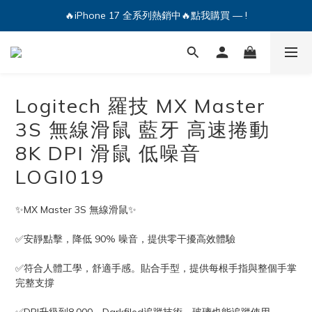
🔥iPhone 17 全系列熱銷中🔥點我購買 — !
💕加入Q哥 Line 新好友領優惠券！🎫
🔥iPhone 17 全系列熱銷中🔥點我購買 — !
Logitech 羅技 MX Master
3S 無線滑鼠 藍牙 高速捲動
8K DPI 滑鼠 低噪音
LOGI019
✨MX Master 3S 無線滑鼠✨
✅安靜點擊，降低 90% 噪音，提供零干擾高效體驗
✅符合人體工學，舒適手感。貼合手型，提供每根手指與整個手掌
完整支撐