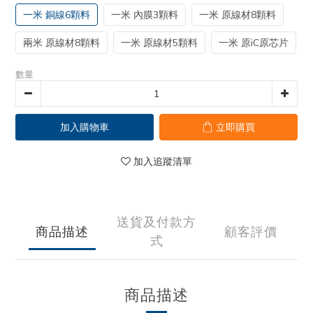
一米 銅線6顆料
一米 內膜3顆料
一米 原線材8顆料
兩米 原線材8顆料
一米 原線材5顆料
一米 原iC原芯片
數量
加入購物車
立即購買
加入追蹤清單
送貨及付款方
商品描述
顧客評價
式
商品描述