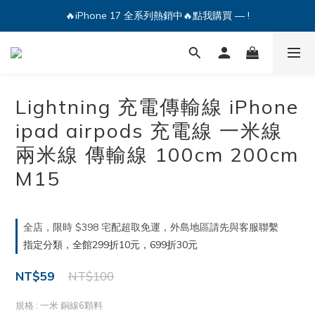
🔥iPhone 17 全系列熱銷中🔥點我購買 — !
🔥iPhone 17 全系列熱銷中🔥點我購買 — !
💕加入Q哥 Line 新好友領優惠券！🎫
🔥iPhone 17 全系列熱銷中🔥點我購買 — !
Lightning 充電傳輸線 iPhone
ipad airpods 充電線 一米線
兩米線 傳輸線 100cm 200cm
M15
全店，限時 $398 宅配超取免運，外島地區請先與客服聯繫
指定分類，全館299折10元，699折30元
NT$59
NT$100
規格
: 一米 銅線6顆料