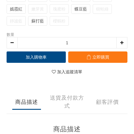
嫣霞紅
嫩芽黃
瑰蜜粉
蝶豆藍
樹蛙綠
靜謐藍
蘇打藍
櫻鶴粉
數量
加入購物車
立即購買
加入追蹤清單
送貨及付款方
商品描述
顧客評價
式
商品描述