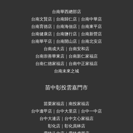
台南華西總部店
台南文賢店｜台南歸仁店｜台南中華店
台南育德店｜台南海佃店｜台南東平店
台南健康店｜台南鹽行店｜台南新營店
台南華平店｜台南開山店｜台南北安店
台南成大店｜台南安和店
台南崇善華東店｜台南新仁家福店
台南仁德家福店｜台南中正家福店
台南未來之城
苗中彰投雲嘉門市
苗栗家福店｜南投家福店
台中逢甲店｜台中大里店｜台中一中店
台中大連店｜台中文心家福店
彰化店｜彰化員林店