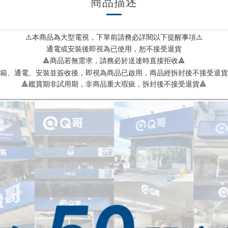
商品描述
⚠️本商品為大型電視，下單前請務必詳閱以下提醒事項⚠️
通電或安裝後即視為已使用，恕不接受退貨
🔺商品若無
，請務必於送達時直接拒收🔺
需求
箱、通電、安裝並簽收後，即視為商品已啟用，商品經拆封後不接受退貨
🔺鑑賞期非試用期，非商品重大瑕疵，拆封後不接受退貨🔺