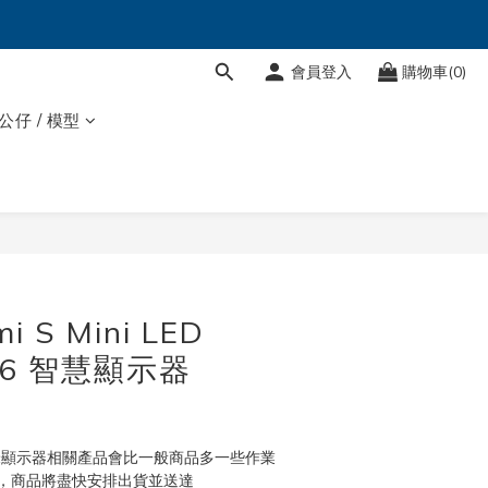
會員登入
購物車(0)
 公仔 / 模型
立即購買
i S Mini LED
026 智慧顯示器
米顯示器相關產品會比一般商品多一些作業
，商品將盡快安排出貨並送達