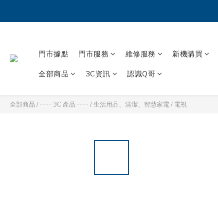
門市據點
門市服務
維修服務
新機購買
全部商品
3C資訊
認識Q哥
全部商品
/
---- 3C 產品 ----
/
生活用品、清潔、智慧家電
/
電視