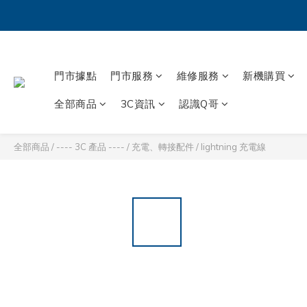
門市據點
門市服務
維修服務
新機購買
全部商品
3C資訊
認識Q哥
全部商品
/
---- 3C 產品 ----
/
充電、轉接配件
/
lightning 充電線