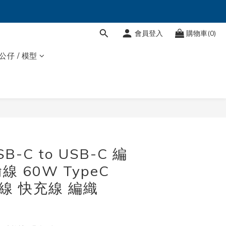
會員登入
購物車(0)
 公仔 / 模型
立即購買
SB-C to USB-C 編
 60W TypeC
電線 快充線 編織