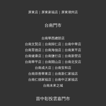
屏東店｜屏東家福店｜屏東潮州店
台南門市
台南華西總部店
台南文賢店｜台南歸仁店｜台南中華店
台南育德店｜台南海佃店｜台南東平店
台南健康店｜台南鹽行店｜台南新營店
台南華平店｜台南開山店｜台南北安店
台南成大店｜台南安和店
台南崇善華東店｜台南新仁家福店
台南仁德家福店｜台南中正家福店
台南未來之城
苗中彰投雲嘉門市