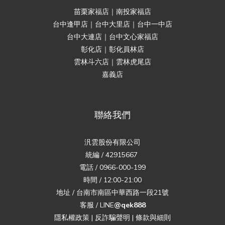
苗栗家福店｜南投家福店
台中逢甲店｜台中大里店｜台中一中店
台中大連店｜台中文心家福店
彰化店｜彰化員林店
雲林斗六店｜雲林虎尾店
嘉義店
聯絡我們
汎雲股份有限公司
統編 / 42915667
電話 / 0966-000-199
時間 / 12:00-21:00
地址 / 台南市南區中華西路一段21號
客服 / LINE
@qek888
隱私權政策
|
反詐騙聲明
|
條款與細則