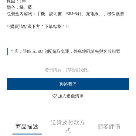
保固：1年
顏色：橘、藍
包裝盒內容物：手機、說明書、SIM卡針、充電線、手機保護套
✨購買請點選下方＂下單點我＂✨
全店，限時 $398 宅配超取免運，外島地區請先與客服聯繫
若想購買，請聯絡我們。
聯絡我們
加入追蹤清單
送貨及付款方
商品描述
顧客評價
式