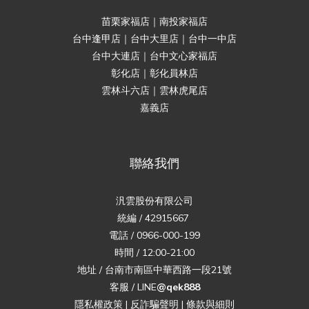
苗栗家福店｜南投家福店
台中逢甲店｜台中大里店｜台中一中店
台中大連店｜台中文心家福店
彰化店｜彰化員林店
雲林斗六店｜雲林虎尾店
嘉義店
聯絡我們
汎雲股份有限公司
統編 / 42915667
電話 / 0966-000-199
時間 / 12:00-21:00
地址 / 台南市南區中華西路一段21號
客服 / LINE
@qek888
隱私權政策
|
反詐騙聲明
|
條款與細則