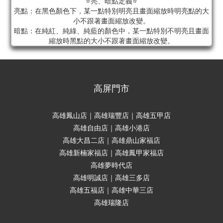
⭐亮、暗點定義⭐
亮點：在黑色顏色下，某一點特別明亮且畫面縮放時明亮點的大
小不跟著畫面縮放改變。
暗點：在純紅、純綠、純藍的顏色中，某一點特別不明亮且畫面
縮放時黑點的大小不跟著畫面縮放改變。
高屏門市
高雄鳳山店｜高雄瑞豐店｜高雄五甲店
高雄自由店｜高雄小港店
高雄大昌二店｜高雄鼎山家福店
高雄新楠家福店｜高雄鳳甲家福店
高雄夢時代店
高雄明誠店｜高雄三多店
高雄五福店｜高雄中華三店
高雄瑞隆店