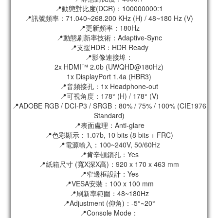
📍動態對比度(DCR)：100000000:1
📍訊號頻率：71.040~268.200 KHz (H) / 48~180 Hz (V)
📍更新頻率：180Hz
📍動態刷新率技術：Adaptive-Sync
📍支援HDR：HDR Ready
📍影像連接埠：
2x HDMI™ 2.0b (UWQHD@180Hz)
1x DisplayPort 1.4a (HBR3)
📍音頻接孔：1x Headphone-out
📍可視角度：178° (H) / 178° (V)
📍ADOBE RGB / DCI-P3 / SRGB：80% / 75% / 100% (CIE1976
Standard)
📍表面處理：Anti-glare
📍色彩顯示：1.07b, 10 bits (8 bits + FRC)
📍電源輸入：100~240V, 50/60Hz
📍肯辛頓鎖孔：Yes
📍紙箱尺寸 (寬X深X高)：920 x 170 x 463 mm
📍窄邊框設計：Yes
📍VESA安裝：100 x 100 mm
📍刷新率範圍：48~180Hz
📍Adjustment (仰角)：-5°~20°
📍Console Mode：