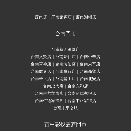
屏東店｜屏東家福店｜屏東潮州店
台南門市
台南華西總部店
台南文賢店｜台南歸仁店｜台南中華店
台南育德店｜台南海佃店｜台南東平店
台南健康店｜台南鹽行店｜台南新營店
台南華平店｜台南開山店｜台南北安店
台南成大店｜台南安和店
台南崇善華東店｜台南新仁家福店
台南仁德家福店｜台南中正家福店
台南未來之城
苗中彰投雲嘉門市