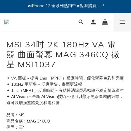
🔥iPhone 17 全系列熱銷中🔥點我購買 — !
💕加入Q哥 Line 新好友領優惠券！🎫
🔥iPhone 17 全系列熱銷中🔥點我購買 — !
MSI 34吋 2K 180Hz VA 電
競 曲面螢幕 MAG 346CQ 微
星 MSI1037
✦ VA 面板 - 提供 1ms（MPRT）反應時間，優化螢幕色彩和亮度
✦ 180Hz 更新率 – 反應更快，畫面更流暢
✦ 1ms（MPRT）反應時間－有助於消除螢幕幀率不穩定情況產生
✦ AI Vision－全新 AI Vision技術不僅可以顯示黑暗區域的細節，
還可以增強整體亮度和飽和度
品牌：MSI
商品名稱：MAG 346CQ
保固：三年