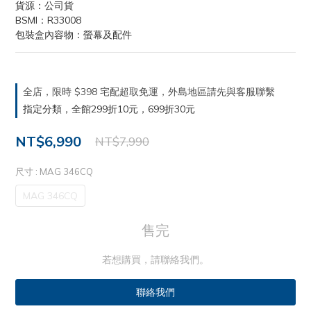
貨源：公司貨
BSMI：R33008
包裝盒內容物：螢幕及配件
全店，限時 $398 宅配超取免運，外島地區請先與客服聯繫
指定分類，全館299折10元，699折30元
NT$6,990
NT$7,990
尺寸
: MAG 346CQ
MAG 346CQ
售完
若想購買，請聯絡我們。
聯絡我們