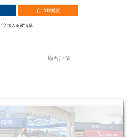
立即購買
加入追蹤清單
顧客評價