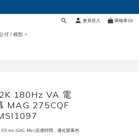
會員登入
購物車(0)
 公仔 / 模型
立即購買
2K 180Hz VA 電
 MAG 275CQF
MSI1097
 0.5 ms (GtG, Min.)反應時間，優化螢幕色