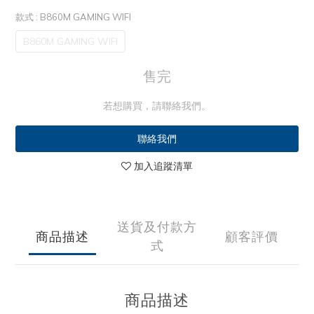
款式
: B860M GAMING WIFI
B860M GAMING WIFI
售完
若想購買，請聯絡我們。
聯絡我們
加入追蹤清單
送貨及付款方
商品描述
顧客評價
式
商品描述