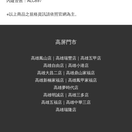
內建音效：ALC897
※以上商品之規格資訊請依照官網為主。
高屏門市
高雄鳳山店｜高雄瑞豐店｜高雄五甲店
高雄自由店｜高雄小港店
高雄大昌二店｜高雄鼎山家福店
高雄新楠家福店｜高雄鳳甲家福店
高雄夢時代店
高雄明誠店｜高雄三多店
高雄五福店｜高雄中華三店
高雄瑞隆店