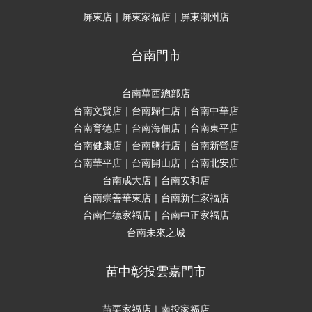
屏東店｜屏東家福店｜屏東潮州店
台南門市
台南華西總部店
台南文賢店｜台南歸仁店｜台南中華店
台南育德店｜台南海佃店｜台南東平店
台南健康店｜台南鹽行店｜台南新營店
台南華平店｜台南開山店｜台南北安店
台南成大店｜台南安和店
台南崇善華東店｜台南新仁家福店
台南仁德家福店｜台南中正家福店
台南未來之城
苗中彰投雲嘉門市
苗栗家福店｜南投家福店