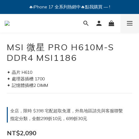
🔥iPhone 17 全系列熱銷中🔥點我購買 — !
💕加入Q哥 Line 新好友領優惠券！🎫
🔥iPhone 17 全系列熱銷中🔥點我購買 — !
MSI 微星 PRO H610M-S
DDR4 MSI1186
✦ 晶片 H610
✦ 處理器插槽 1700
✦ 記憶體插槽2 DIMM
全店，限時 $398 宅配超取免運，外島地區請先與客服聯繫
指定分類，全館299折10元，699折30元
NT$2,090