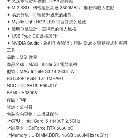
✦ 支援帶有散熱器的 DDR5 記憶體
✦ M.2 SSD - 傳輸速度高達 3300MB/s，數秒內載入遊戲
✦ 易於升級 - 可輕鬆升級您的組件。
✦ Mystic Light RGB LED 可自訂您的燈效
✦ 透明側板設計，選擇您的個人風格
✦ USB Type C正反插設計
✦ NVIDIA Studio - 為創作者驗證；預裝 Studio 驅動程式和專用
工具
品牌：MSI 微星
商品名稱：MAG Infinite S3 電競桌機
型號：MAG Infinite S3 14-2633TW-
B51440F16GS1TX11MHAH1
NCC：CCAH16LP0540T0
BSMI：R33008
保固：3年
貨源：公司貨
包裝盒內容物：主機及配件
📍CPU：Intel Core i5 14400F 2.5GHz
📍顯示卡：GeForce RTX 5060 8G
📍Memory：U-DIMM,DDR5 16GB 5600MHz(16G*1)