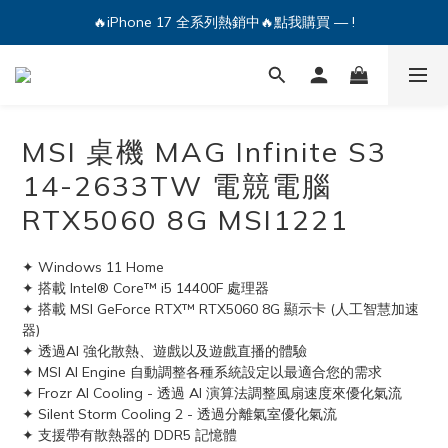
🔥iPhone 17 全系列熱銷中🔥點我購買 — !
💕加入Q哥 Line 新好友領優惠券！🎫
🔥iPhone 17 全系列熱銷中🔥點我購買 — !
MSI 桌機 MAG Infinite S3
14-2633TW 電競電腦
RTX5060 8G MSI1221
✦ Windows 11 Home
✦ 搭載 Intel® Core™ i5 14400F 處理器
✦ 搭載 MSI GeForce RTX™ RTX5060 8G 顯示卡 (人工智慧加速
器)
✦ 透過AI 強化散熱、遊戲以及遊戲直播的體驗
✦ MSI AI Engine 自動調整各種系統設定以最適合您的需求
✦ Frozr AI Cooling - 透過 AI 演算法調整風扇速度來優化氣流
✦ Silent Storm Cooling 2 - 透過分離氣室優化氣流
✦ 支援帶有散熱器的 DDR5 記憶體