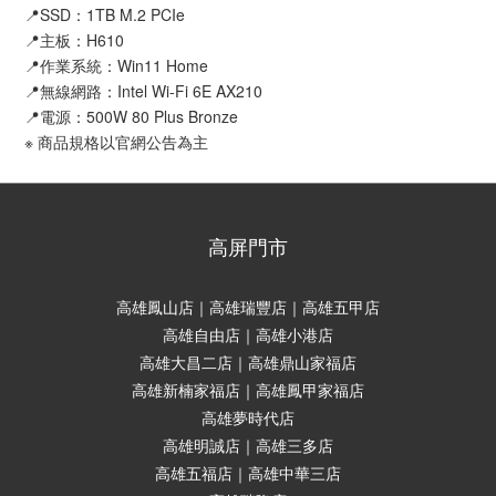
📍SSD：1TB M.2 PCIe
📍主板：H610
📍作業系統：Win11 Home
📍無線網路：Intel Wi-Fi 6E AX210
📍電源：500W 80 Plus Bronze
※ 商品規格以官網公告為主
高屏門市
高雄鳳山店｜高雄瑞豐店｜高雄五甲店
高雄自由店｜高雄小港店
高雄大昌二店｜高雄鼎山家福店
高雄新楠家福店｜高雄鳳甲家福店
高雄夢時代店
高雄明誠店｜高雄三多店
高雄五福店｜高雄中華三店