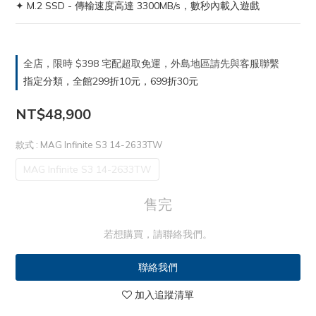
✦ M.2 SSD - 傳輸速度高達 3300MB/s，數秒內載入遊戲
全店，限時 $398 宅配超取免運，外島地區請先與客服聯繫
指定分類，全館299折10元，699折30元
NT$48,900
款式
: MAG Infinite S3 14-2633TW
MAG Infinite S3 14-2633TW
售完
若想購買，請聯絡我們。
聯絡我們
加入追蹤清單