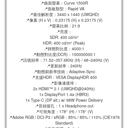
📍曲面螢幕：Curve 1500R
📍面板類型：Rapid VA
📍最佳解析度：3440 x 1440 (UWQHD)
📍像素 (H x V)：0.23175 (H) x 0.23175 (V)
📍螢幕比例：21:9
📍亮度：
SDR: 400 cd/m²
HDR: 400 cd/m² (Peak)
📍靜態對比度：4000:1
📍動態對比度(DCR)：100000000:1
📍訊號頻率：71.52~357.6KHz (H) / 48~240Hz (V)
📍更新頻率：240Hz
📍動態刷新率技術：Adaptive-Sync
📍支援HDR：VESA DisplayHDR 400
📍影像連接埠：
2x HDMI™ 2.1 (UWQHD@240Hz)
1x DisplayPort 1.4a (HBR3)
1x Type-C (DP alt.) w/ 98W Power Delivery
📍音頻接孔：1 x Headphone-out
📍可視角度：178° (H) / 178° (V)
📍Adobe RGB / DCI-P3 / sRGB：85% / 85% / 110% (CIE1976
Standard)