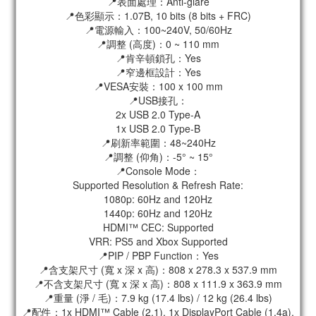
📍表面處理：Anti-glare
📍色彩顯示：1.07B, 10 bits (8 bits + FRC)
📍電源輸入：100~240V, 50/60Hz
📍調整 (高度)：0 ~ 110 mm
📍肯辛頓鎖孔：Yes
📍窄邊框設計：Yes
📍VESA安裝：100 x 100 mm
📍USB接孔：
2x USB 2.0 Type-A
1x USB 2.0 Type-B
📍刷新率範圍：48~240Hz
📍調整 (仰角)：-5° ~ 15°
📍Console Mode：
Supported Resolution & Refresh Rate:
1080p: 60Hz and 120Hz
1440p: 60Hz and 120Hz
HDMI™ CEC: Supported
VRR: PS5 and Xbox Supported
📍PIP / PBP Function：Yes
📍含支架尺寸 (寬 x 深 x 高)：808 x 278.3 x 537.9 mm
📍不含支架尺寸 (寬 x 深 x 高)：808 x 111.9 x 363.9 mm
📍重量 (淨 / 毛)：7.9 kg (17.4 lbs) / 12 kg (26.4 lbs)
📍配件：1x HDMI™ Cable (2.1), 1x DisplayPort Cable (1.4a),