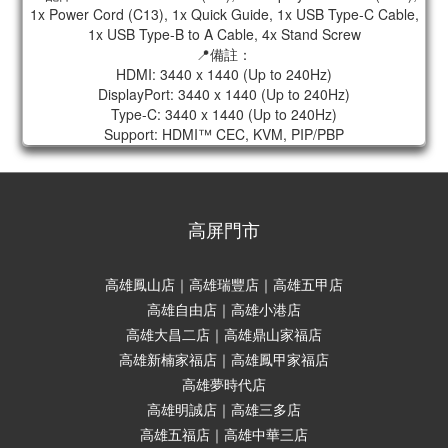
1x Power Cord (C13), 1x Quick Guide, 1x USB Type-C Cable,
1x USB Type-B to A Cable, 4x Stand Screw
📍備註：
HDMI: 3440 x 1440 (Up to 240Hz)
DisplayPort: 3440 x 1440 (Up to 240Hz)
Type-C: 3440 x 1440 (Up to 240Hz)
Support: HDMI™ CEC, KVM, PIP/PBP
高屏門市
高雄鳳山店｜高雄瑞豐店｜高雄五甲店
高雄自由店｜高雄小港店
高雄大昌二店｜高雄鼎山家福店
高雄新楠家福店｜高雄鳳甲家福店
高雄夢時代店
高雄明誠店｜高雄三多店
高雄五福店｜高雄中華三店