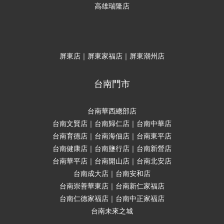
高雄瑞隆店
屏東店｜屏東家福店｜屏東潮州店
台南門市
台南華西總部店
台南文賢店｜台南歸仁店｜台南中華店
台南育德店｜台南海佃店｜台南東平店
台南健康店｜台南鹽行店｜台南新營店
台南華平店｜台南開山店｜台南北安店
台南成大店｜台南安和店
台南崇善華東店｜台南新仁家福店
台南仁德家福店｜台南中正家福店
台南未來之城