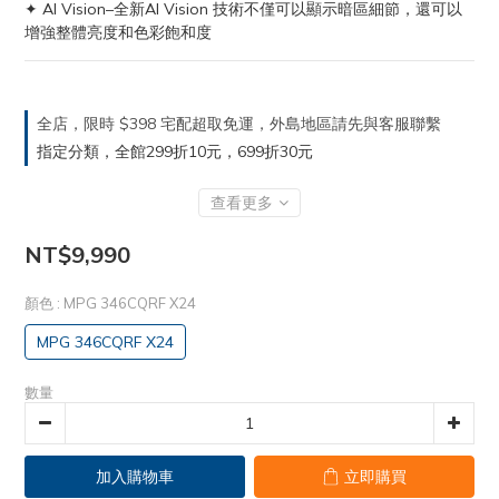
✦ AI Vision–全新AI Vision 技術不僅可以顯示暗區細節，還可以
增強整體亮度和色彩飽和度
全店，限時 $398 宅配超取免運，外島地區請先與客服聯繫
指定分類，全館299折10元，699折30元
查看更多
NT$9,990
顏色
: MPG 346CQRF X24
MPG 346CQRF X24
數量
加入購物車
立即購買