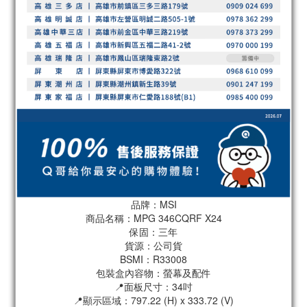
品牌：MSI
商品名稱：MPG 346CQRF X24
保固：三年
貨源：公司貨
BSMI：R33008
包裝盒內容物：螢幕及配件
📍面板尺寸：34吋
📍顯示區域：797.22 (H) x 333.72 (V)