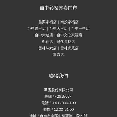
苗中彰投雲嘉門市
苗栗家福店｜南投家福店
台中逢甲店｜台中大里店｜台中一中店
台中大連店｜台中文心家福店
彰化店｜彰化員林店
雲林斗六店｜雲林虎尾店
嘉義店
聯絡我們
汎雲股份有限公司
統編 / 42915667
電話 / 0966-000-199
時間 / 12:00-21:00
地址 / 台南市南區中華西路一段21號