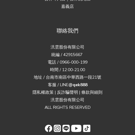
嘉義店
聯絡我們
汎雲股份有限公司
統編 / 42915667
電話 / 0966-000-199
時間 / 12:00-21:00
地址 / 台南市南區中華西路一段21號
客服 / LINE
@qek888
隱私權政策
|
反詐騙聲明
|
條款與細則
汎雲股份有限公司
ALL RIGHTS RESERVED