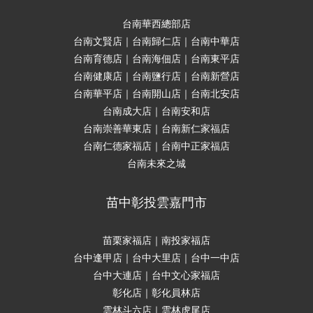
台南華西總部店
台南文賢店｜台南歸仁店｜台南中華店
台南育德店｜台南海佃店｜台南東平店
台南健康店｜台南鹽行店｜台南新營店
台南華平店｜台南開山店｜台南北安店
台南成大店｜台南安和店
台南崇善華東店｜台南新仁家福店
台南仁德家福店｜台南中正家福店
台南未來之城
苗中彰投雲嘉門市
苗栗家福店｜南投家福店
台中逢甲店｜台中大里店｜台中一中店
台中大連店｜台中文心家福店
彰化店｜彰化員林店
雲林斗六店｜雲林虎尾店