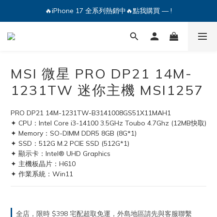
🔥iPhone 17 全系列熱銷中🔥點我購買 — !
🔥iPhone 17 全系列熱銷中🔥點我購買 — !
💕加入Q哥 Line 新好友領優惠券！🎫
🔥iPhone 17 全系列熱銷中🔥點我購買 — !
MSI 微星 PRO DP21 14M-
1231TW 迷你主機 MSI1257
PRO DP21 14M-1231TW-B3141008GS51X11MAH1
✦ CPU：Intel Core i3-14100 3.5GHz Toubo 4.7Ghz (12MB快取)
✦ Memory：SO-DIMM DDR5 8GB (8G*1)
✦ SSD：512G M.2 PCIE SSD (512G*1)
✦ 顯示卡：Intel® UHD Graphics
✦ 主機板晶片：H610
✦ 作業系統：Win11
全店，限時 $398 宅配超取免運，外島地區請先與客服聯繫