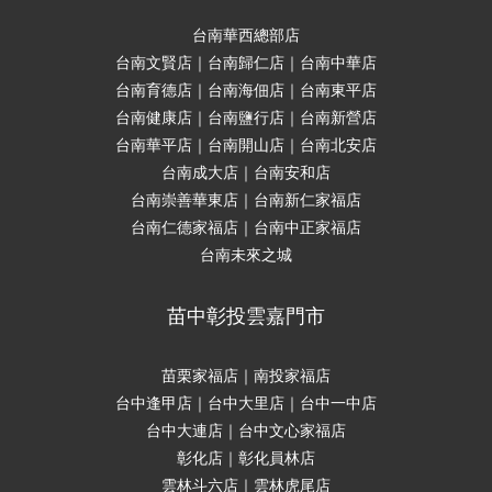
台南華西總部店
台南文賢店｜台南歸仁店｜台南中華店
台南育德店｜台南海佃店｜台南東平店
台南健康店｜台南鹽行店｜台南新營店
台南華平店｜台南開山店｜台南北安店
台南成大店｜台南安和店
台南崇善華東店｜台南新仁家福店
台南仁德家福店｜台南中正家福店
台南未來之城
苗中彰投雲嘉門市
苗栗家福店｜南投家福店
台中逢甲店｜台中大里店｜台中一中店
台中大連店｜台中文心家福店
彰化店｜彰化員林店
雲林斗六店｜雲林虎尾店