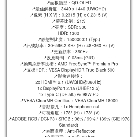
📍面板類型：QD-OLED
📍最佳解析度：3440 x 1440 (UWQHD)
📍像素 (H X V)：0.2315 (H) x 0.2315 (V)
📍螢幕比例：21:9
📍亮度：SDR: 300
HDR: 1300
📍靜態對比度：1500000:1 (Typ.)
📍訊號頻率：30~596.2 KHz (H) / 48~360 Hz (V)
📍更新頻率：360Hz
📍反應時間：0.03ms (GtG)
📍動態刷新率技術：AMD FreeSync™ Premium Pro
📍支援HDR：VESA DisplayHDR True Black 500
📍影像連接埠：
2x HDMI™ 2.1 (UWQHD@360Hz)
1x DisplayPort 2.1a (UHBR13.5)
1x Type-C (DP alt.) w/ 98W PD
📍VESA ClearMR Certified：VESA ClearMR 18000
📍音頻接孔：1x Headphone-out
📍可視角度：178° (H) / 178° (V)
📍ADOBE RGB / DCI-P3 / SRGB：98% / 99% / 139% (CIE1976
Standard)
📍表面處理：Anti-Reflection
📍色彩顯示：1.07B, 10 bits