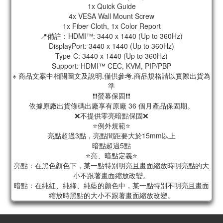
1x Quick Guide
4x VESA Wall Mount Screw
1x Fiber Cloth, 1x Color Report
📍備註：HDMI™: 3440 x 1440 (Up to 360Hz)
DisplayPort: 3440 x 1440 (Up to 360Hz)
Type-C: 3440 x 1440 (Up to 360Hz)
Support: HDMI™ CEC, KVM, PIP/PBP
※ 商品文案中相關圖文及說明.僅供參考.商品規格請以實際出貨為
準
❗❗螢幕保固❗❗
依據原廠出貨條碼出廠享有原廠 36 個月產品保固期。
❌不提供零亮暗點保固❌
⭐例外規範⭐
亮點超過3點，亮點間距要大於15mm以上
暗點超過5點
⭐亮、暗點定義⭐
亮點：在黑色顏色下，某一點特別明亮且畫面縮放時明亮點的大
小不跟著畫面縮放改變。
暗點：在純紅、純綠、純藍的顏色中，某一點特別不明亮且畫面
縮放時黑點的大小不跟著畫面縮放改變。