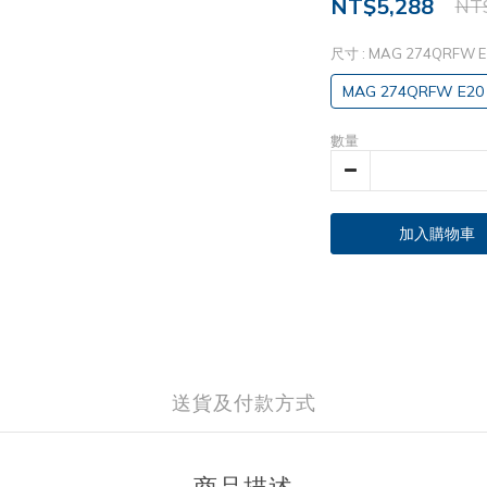
NT$5,288
NT$
尺寸
: MAG 274QRFW E
MAG 274QRFW E20
數量
加入購物車
送貨及付款方式