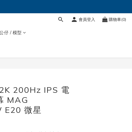
會員登入
購物車(0)
 公仔 / 模型
立即購買
2K 200Hz IPS 電
 MAG
 E20 微星