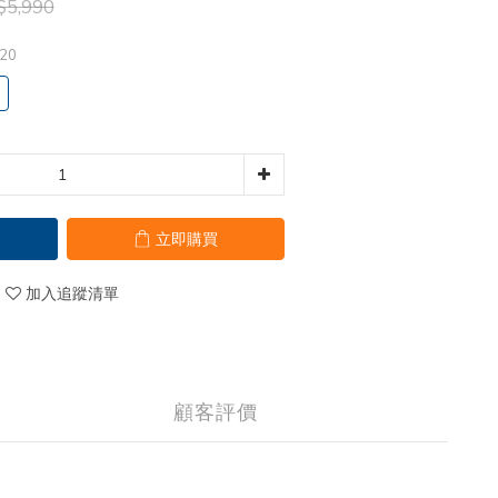
5,990
20
立即購買
加入追蹤清單
顧客評價