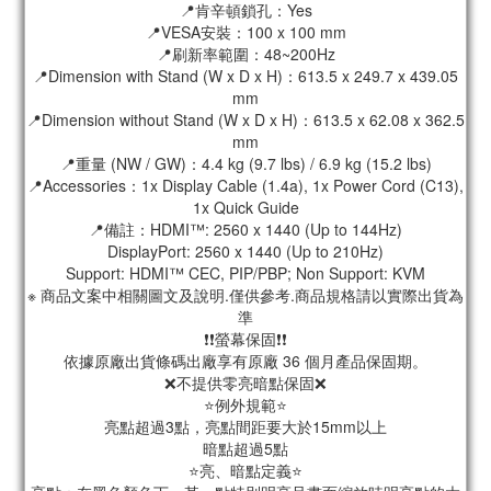
📍肯辛頓鎖孔：Yes
📍VESA安裝：100 x 100 mm
📍刷新率範圍：48~200Hz
📍Dimension with Stand (W x D x H)：613.5 x 249.7 x 439.05
mm
📍Dimension without Stand (W x D x H)：613.5 x 62.08 x 362.5
mm
📍重量 (NW / GW)：4.4 kg (9.7 lbs) / 6.9 kg (15.2 lbs)
📍Accessories：1x Display Cable (1.4a), 1x Power Cord (C13),
1x Quick Guide
📍備註：HDMI™: 2560 x 1440 (Up to 144Hz)
DisplayPort: 2560 x 1440 (Up to 210Hz)
Support: HDMI™ CEC, PIP/PBP; Non Support: KVM
※ 商品文案中相關圖文及說明.僅供參考.商品規格請以實際出貨為
準
❗❗螢幕保固❗❗
依據原廠出貨條碼出廠享有原廠 36 個月產品保固期。
❌不提供零亮暗點保固❌
⭐例外規範⭐
亮點超過3點，亮點間距要大於15mm以上
暗點超過5點
⭐亮、暗點定義⭐