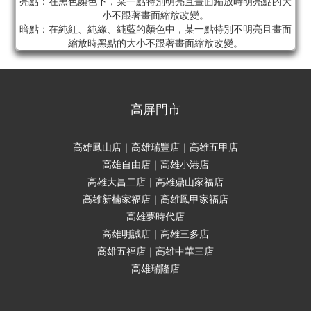
亮點：在黑色顏色下，某一點特別明亮且畫面縮放時明亮點的大
小不跟著畫面縮放改變。
暗點：在純紅、純綠、純藍的顏色中，某一點特別不明亮且畫面
縮放時黑點的大小不跟著畫面縮放改變。
高屏門市
高雄鳳山店｜高雄瑞豐店｜高雄五甲店
高雄自由店｜高雄小港店
高雄大昌二店｜高雄鼎山家福店
高雄新楠家福店｜高雄鳳甲家福店
高雄夢時代店
高雄明誠店｜高雄三多店
高雄五福店｜高雄中華三店
高雄瑞隆店