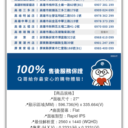
【商品規格】
📍面板尺寸：27"
📍顯示區域(MM)：596.736(H) x 335.664(V)
📍曲面螢幕：Flat
📍面板類型：Rapid IPS
📍最佳解析度：2560 x 1440 (WQHD)
📍像素 (H X V)：0.2331(H) x 0.2331(V)