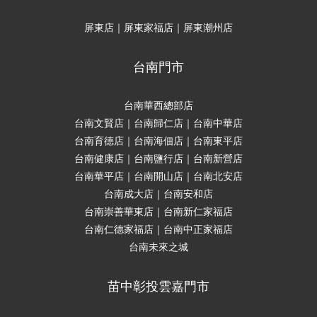
屏東店｜屏東家福店｜屏東潮州店
台南門市
台南華西總部店
台南文賢店｜台南歸仁店｜台南中華店
台南育德店｜台南海佃店｜台南東平店
台南健康店｜台南鹽行店｜台南新營店
台南華平店｜台南開山店｜台南北安店
台南成大店｜台南安和店
台南崇善華東店｜台南新仁家福店
台南仁德家福店｜台南中正家福店
台南未來之城
苗中彰投雲嘉門市