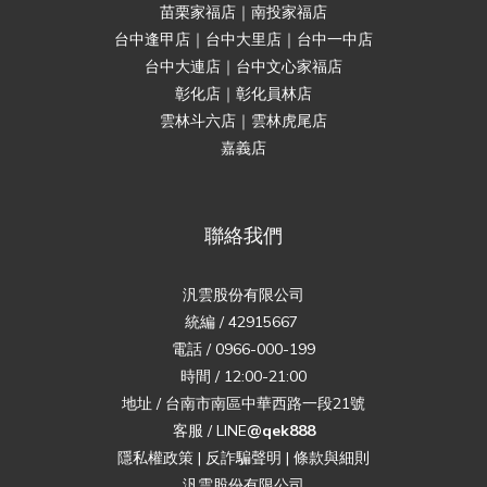
苗栗家福店｜南投家福店
台中逢甲店｜台中大里店｜台中一中店
台中大連店｜台中文心家福店
彰化店｜彰化員林店
雲林斗六店｜雲林虎尾店
嘉義店
聯絡我們
汎雲股份有限公司
統編 / 42915667
電話 / 0966-000-199
時間 / 12:00-21:00
地址 / 台南市南區中華西路一段21號
客服 / LINE
@qek888
隱私權政策
|
反詐騙聲明
|
條款與細則
汎雲股份有限公司