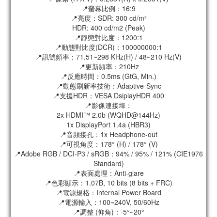
📍螢幕比例：16:9
📍亮度：SDR: 300 cd/m²
HDR: 400 cd/m2 (Peak)
📍靜態對比度：1200:1
📍動態對比度(DCR)：100000000:1
📍訊號頻率：71.51~298 KHz(H) / 48~210 Hz(V)
📍更新頻率：210Hz
📍反應時間：0.5ms (GtG, Min.)
📍動態刷新率技術：Adaptive-Sync
📍支援HDR：VESA DsiplayHDR 400
📍影像連接埠：
2x HDMI™ 2.0b (WQHD@144Hz)
1x DisplayPort 1.4a (HBR3)
📍音頻接孔：1x Headphone-out
📍可視角度：178° (H) / 178° (V)
📍Adobe RGB / DCI-P3 / sRGB：94% / 95% / 121% (CIE1976
Standard)
📍表面處理：Anti-glare
📍色彩顯示：1.07B, 10 bits (8 bits + FRC)
📍電源規格：Internal Power Board
📍電源輸入：100~240V, 50/60Hz
📍調整 (仰角)：-5°~20°