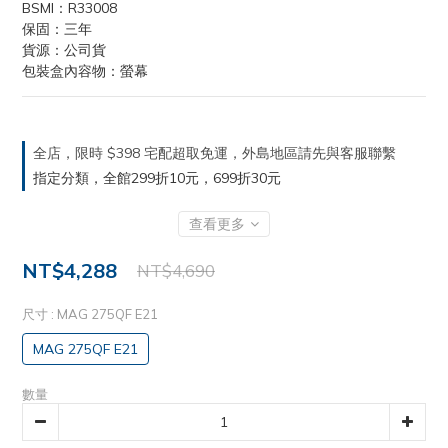
BSMI：R33008
保固：三年
貨源：公司貨
包裝盒內容物：螢幕
全店，限時 $398 宅配超取免運，外島地區請先與客服聯繫
指定分類，全館299折10元，699折30元
查看更多
NT$4,288
NT$4,690
尺寸
: MAG 275QF E21
MAG 275QF E21
數量