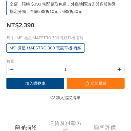
全店，限時 $398 宅配超取免運，外島地區請先與客服聯繫
指定分類，全館299折10元，699折30元
NT$2,390
尺寸
: MSI 微星 MAESTRO 300 電競耳機 有線
MSI 微星 MAESTRO 300 電競耳機 有線
數量
加入購物車
立即購買
加入追蹤清單
送貨及付款方
商品描述
顧客評價
式