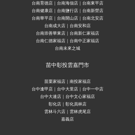
台南育德店｜台南海佃店｜台南東平店
台南健康店｜台南鹽行店｜台南新營店
台南華平店｜台南開山店｜台南北安店
台南成大店｜台南安和店
台南崇善華東店｜台南新仁家福店
台南仁德家福店｜台南中正家福店
台南未來之城
苗中彰投雲嘉門市
苗栗家福店｜南投家福店
台中逢甲店｜台中大里店｜台中一中店
台中大連店｜台中文心家福店
彰化店｜彰化員林店
雲林斗六店｜雲林虎尾店
嘉義店