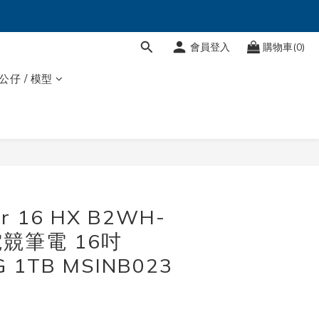
會員登入
購物車(0)
 公仔 / 模型
立即購買
er 16 HX B2WH-
電競筆電 16吋
6G 1TB MSINB023