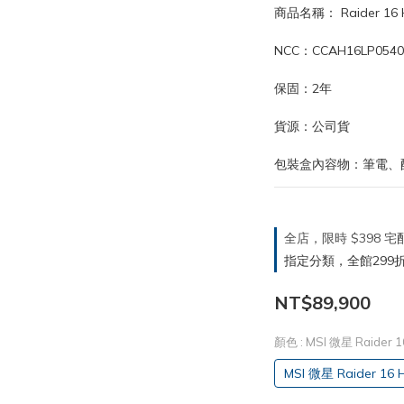
商品名稱： Raider 16
NCC：CCAH16LP0540
保固：2年
貨源：公司貨
包裝盒內容物：筆電、
全店，限時 $398
指定分類，全館299折
NT$89,900
顏色
: MSI 微星 Raide
MSI 微星 Raider 1