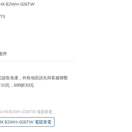
 HX B2WH-026TW
T0
配件
 宅配超取免運，外島地區請先與客服聯繫
10元，699折30元
r 16 HX B2WH-026TW 電競筆電
6 HX B2WH-026TW 電競筆電