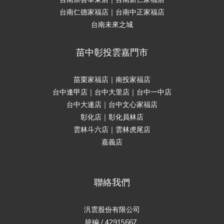
台南仁德家福店｜台南中正家福店
台南未來之城
苗中彰投雲嘉門市
苗栗家福店｜南投家福店
台中逢甲店｜台中大里店｜台中一中店
台中大連店｜台中文心家福店
彰化店｜彰化員林店
雲林斗六店｜雲林虎尾店
嘉義店
聯絡我們
汎雲股份有限公司
統編 / 42915667