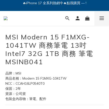
🔥iPhone 17 全系列熱銷中🔥點我購買 — !
💕加入Q哥 Line 新好友領優惠券！🎫
🔥iPhone 17 全系列熱銷中🔥點我購買 — !
MSI Modern 15 F1MXG-
1041TW 商務筆電 13吋
Intel7 32G 1TB 商務 筆電
MSINB041
品牌：MSI
商品名稱：Modern 15 F1MXG-1041TW
NCC：CCAH16LP0540T0
保固：2年
貨源：公司貨
包裝盒內容物：筆電、配件