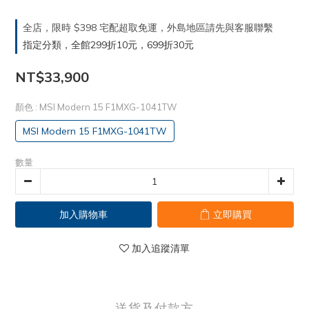
全店，限時 $398 宅配超取免運，外島地區請先與客服聯繫
指定分類，全館299折10元，699折30元
NT$33,900
顏色
: MSI Modern 15 F1MXG-1041TW
MSI Modern 15 F1MXG-1041TW
數量
加入購物車
立即購買
加入追蹤清單
送貨及付款方