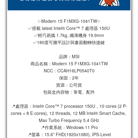
✨Modern 15 F1MXG-1041TW✨
✅搭載 latest Intel® Core™ 7 處理器 150U
✅輕巧易攜 1.7kg, 纖薄機身 19.9mm
✅180度可攤平設計與畫面翻轉快捷鍵
品牌：MSI
商品名稱：Modern 15 F1MXG-1041TW
NCC：CCAH16LP0540T0
保固：2年
貨源：公司貨
包裝盒內容物：筆電、配件
📍處理器：Intel® Core™ 7 processor 150U，10 cores (2 P-
cores + 8 E-cores), 12 threads, 12 MB Intel® Smart Cache, 
Max Turbo Frequency 5.4 GHz
📍作業系統：Windows 11 Pro
📍螢幕：15.6" FHD(1920x1080), IPS-Level