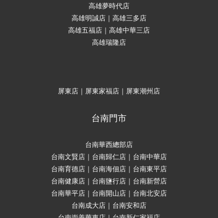
高雄夢時代店
高雄明誠店｜高雄三多店
高雄五福店｜高雄中華三店
高雄瑞隆店
屏東店｜屏東家福店｜屏東潮州店
台南門市
台南華西總部店
台南文賢店｜台南歸仁店｜台南中華店
台南育德店｜台南海佃店｜台南東平店
台南健康店｜台南鹽行店｜台南新營店
台南華平店｜台南開山店｜台南北安店
台南成大店｜台南安和店
台南崇善華東店｜台南新仁家福店