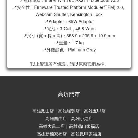
📍無線連線：Intel® Wi-Fi 6E AX211, Bluetooth v5.3
📍安全性：Firmware Trusted Platform Module(fTPM) 2.0, 
Webcam Shutter, Kensington Lock
📍Adapter：65W Adaptor
📍電池：3-Cell，46.8 Whrs
📍尺寸 (寬 x 長 x 高)：358.9 x 235.9 x 19.9 mm
📍重量：1.7 kg
📍外觀顏色：Platinum Gray
*以上資訊若有錯誤，請以原廠官網為準。
高屏門市
高雄鳳山店｜高雄瑞豐店｜高雄五甲店
高雄自由店｜高雄小港店
高雄大昌二店｜高雄鼎山家福店
高雄新楠家福店｜高雄鳳甲家福店