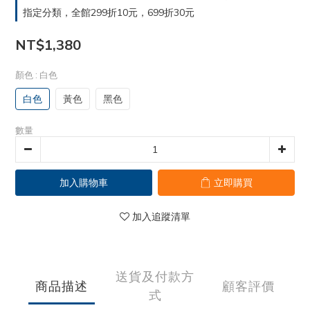
指定分類，全館299折10元，699折30元
NT$1,380
顏色
: 白色
白色
黃色
黑色
數量
加入購物車
立即購買
加入追蹤清單
送貨及付款方
商品描述
顧客評價
式