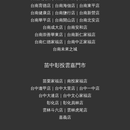
台南育德店｜台南海佃店｜台南東平店
台南健康店｜台南鹽行店｜台南新營店
台南華平店｜台南開山店｜台南北安店
台南成大店｜台南安和店
台南崇善華東店｜台南新仁家福店
台南仁德家福店｜台南中正家福店
台南未來之城
苗中彰投雲嘉門市
苗栗家福店｜南投家福店
台中逢甲店｜台中大里店｜台中一中店
台中大連店｜台中文心家福店
彰化店｜彰化員林店
雲林斗六店｜雲林虎尾店
嘉義店
立即購買